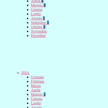
Aprile
6
Maggio
4
Giugno
Luglio
Agosto
1
Settembre
1
Ottobre
5
Novembre
Dicembre
2024
Gennaio
Febbraio
Marzo
Aprile
Maggio
1
Giugno
Luglio
Agosto