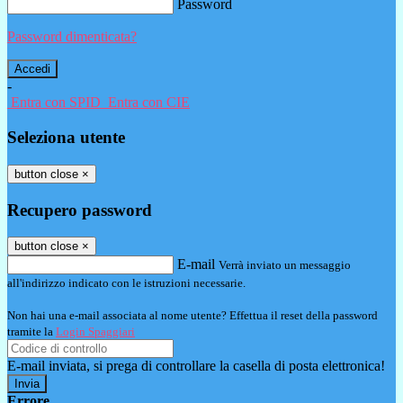
Password
Password dimenticata?
-
Entra con SPID
Entra con CIE
Seleziona utente
button close
×
Recupero password
button close
×
E-mail
Verrà inviato un messaggio
all'indirizzo indicato con le istruzioni necessarie.
Non hai una e-mail associata al nome utente? Effettua il reset della password
tramite la
Login Spaggiari
E-mail inviata, si prega di controllare la casella di posta elettronica!
Errore