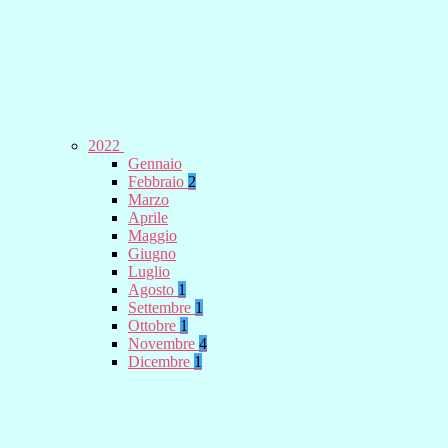
2022
Gennaio
Febbraio
2
Marzo
Aprile
Maggio
Giugno
Luglio
Agosto
1
Settembre
1
Ottobre
1
Novembre
4
Dicembre
1