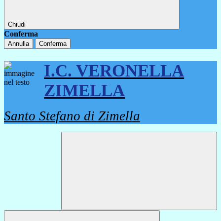
Chiudi
Conferma
Annulla
Conferma
I.C. VERONELLA
ZIMELLA
Santo Stefano di Zimella