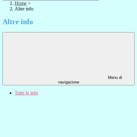
Home
>
Altre info
Altre info
Menu di
navigazione
Tutte le info