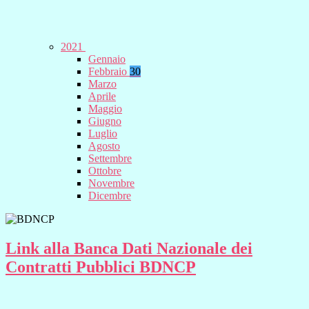
2021
Gennaio
Febbraio
30
Marzo
Aprile
Maggio
Giugno
Luglio
Agosto
Settembre
Ottobre
Novembre
Dicembre
Link alla Banca Dati Nazionale dei
Contratti Pubblici BDNCP