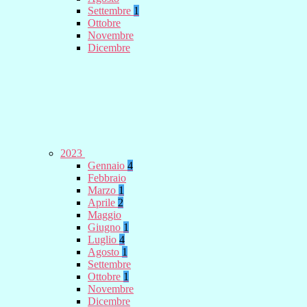
Settembre
1
Ottobre
Novembre
Dicembre
2023
Gennaio
4
Febbraio
Marzo
1
Aprile
2
Maggio
Giugno
1
Luglio
4
Agosto
1
Settembre
Ottobre
1
Novembre
Dicembre