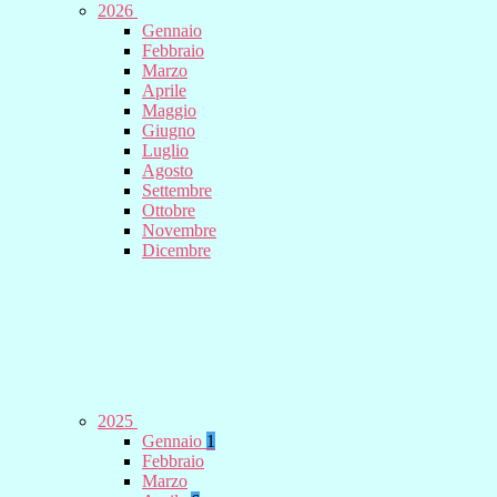
2026
Gennaio
Febbraio
Marzo
Aprile
Maggio
Giugno
Luglio
Agosto
Settembre
Ottobre
Novembre
Dicembre
2025
Gennaio
1
Febbraio
Marzo