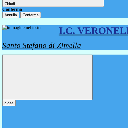
Chiudi
Conferma
Annulla
Conferma
I.C. VERONE
Santo Stefano di Zimella
close