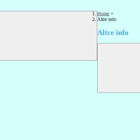
Home
>
Altre info
Altre info