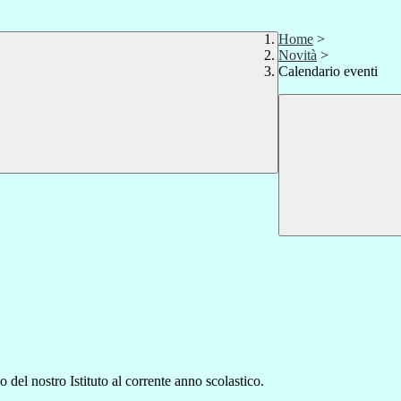
Home
>
Novità
>
Calendario eventi
o del nostro Istituto al corrente anno scolastico.