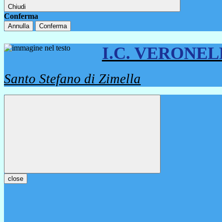
Chiudi
Conferma
Annulla
Conferma
I.C. VERONE
Santo Stefano di Zimella
close