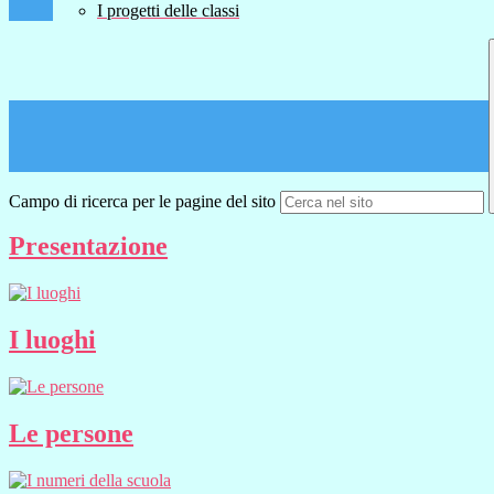
I progetti delle classi
Campo di ricerca per le pagine del sito
Presentazione
I luoghi
Le persone