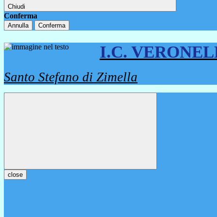
Chiudi
Conferma
Annulla
Conferma
I.C. VERONE
Santo Stefano di Zimella
close