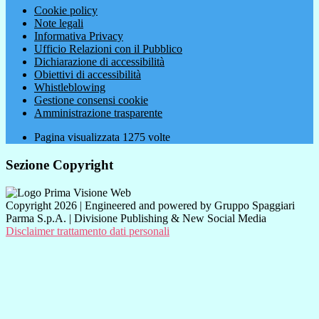
Cookie policy
Note legali
Informativa Privacy
Ufficio Relazioni con il Pubblico
Dichiarazione di accessibilità
Obiettivi di accessibilità
Whistleblowing
Gestione consensi cookie
Amministrazione trasparente
Pagina visualizzata
1275
volte
Sezione Copyright
Copyright 2026 | Engineered and powered by Gruppo Spaggiari
Parma S.p.A. | Divisione Publishing & New Social Media
Disclaimer trattamento dati personali