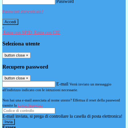
Password
Password dimenticata?
-
Entra con SPID
Entra con CIE
Seleziona utente
button close
×
Recupero password
button close
×
E-mail
Verrà inviato un messaggio
all'indirizzo indicato con le istruzioni necessarie.
Non hai una e-mail associata al nome utente? Effettua il reset della password
tramite la
Login Spaggiari
E-mail inviata, si prega di controllare la casella di posta elettronica!
Errore