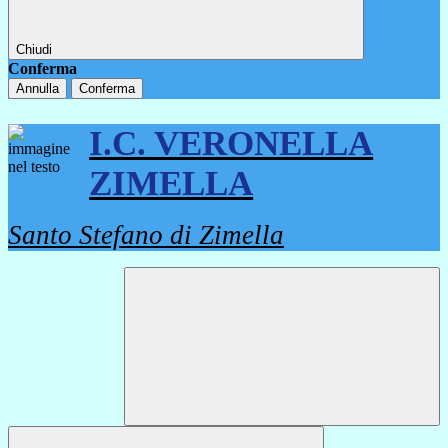
Chiudi
Conferma
Annulla
Conferma
I.C. VERONELLA
ZIMELLA
Santo Stefano di Zimella