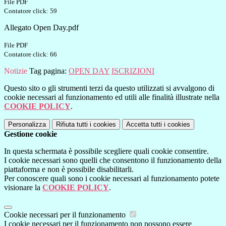
File PDF
Contatore click: 59
Allegato Open Day.pdf
File PDF
Contatore click: 66
Notizie
Tag pagina:
OPEN DAY
ISCRIZIONI
Questo sito o gli strumenti terzi da questo utilizzati si avvalgono di
cookie necessari al funzionamento ed utili alle finalità illustrate nella
COOKIE POLICY
.
Personalizza
Rifiuta tutti
i cookies
Accetta tutti
i cookies
Gestione cookie
In questa schermata è possibile scegliere quali cookie consentire.
I cookie necessari sono quelli che consentono il funzionamento della
piattaforma e non è possibile disabilitarli.
Per conoscere quali sono i cookie necessari al funzionamento potete
visionare la
COOKIE POLICY
.
Cookie necessari per il funzionamento
I cookie necessari per il funzionamento non possono essere