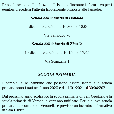
Presso le scuole dell’infanzia dell’Istituto l’incontro informativo per i
genitori precederà l’attività laboratoriale proposta alle famiglie.
Scuola dell’infanzia di Bonaldo
4 dicembre 2025 dalle 16.30 alle 18.00
Via Sambuco 76
Scuola dell’infanzia di Zimella
19 dicembre 2025
dalle 16.15 alle 17.45
Via Scanzana 1
SCUOLA PRIMARIA
I bambini e le bambine che possono essere iscritti alla scuola
primaria sono i
nati nell’anno 2020 e dal 1/01/2021 a
l
3
0/04/2021.
Dal prossimo anno scolastico la scuola primaria di San Gregorio e la
scuola primaria di Veronella verranno unificate. Per la nuova scuola
primaria del comune di Veronella è previsto un incontro informativo
in Sala Civica.