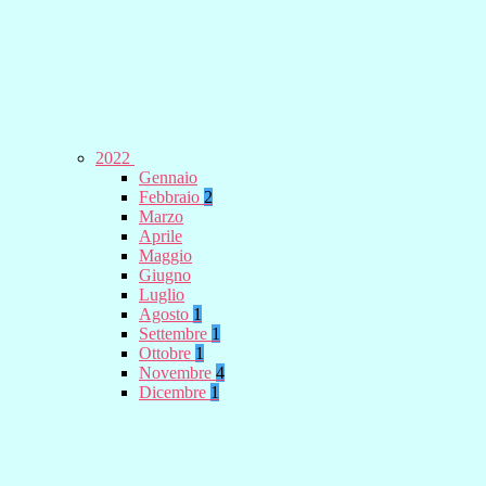
2022
Gennaio
Febbraio
2
Marzo
Aprile
Maggio
Giugno
Luglio
Agosto
1
Settembre
1
Ottobre
1
Novembre
4
Dicembre
1