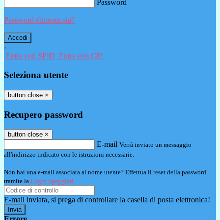
Password
Password dimenticata?
-
Entra con SPID
Entra con CIE
Seleziona utente
button close
×
Recupero password
button close
×
E-mail
Verrà inviato un messaggio
all'indirizzo indicato con le istruzioni necessarie.
Non hai una e-mail associata al nome utente? Effettua il reset della password
tramite la
Login Spaggiari
E-mail inviata, si prega di controllare la casella di posta elettronica!
Errore