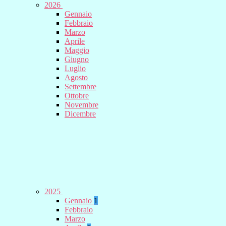
2026
Gennaio
Febbraio
Marzo
Aprile
Maggio
Giugno
Luglio
Agosto
Settembre
Ottobre
Novembre
Dicembre
2025
Gennaio
1
Febbraio
Marzo