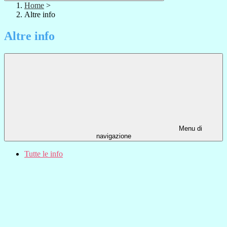
Home
>
Altre info
Altre info
Menu di
navigazione
Tutte le info