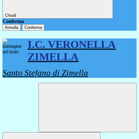
Chiudi
Conferma
Annulla
Conferma
I.C. VERONELLA
ZIMELLA
Santo Stefano di Zimella