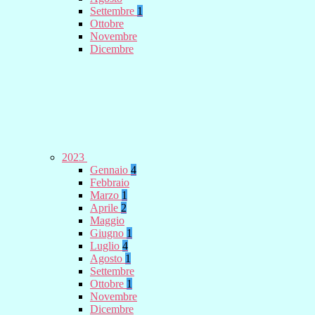
Settembre
1
Ottobre
Novembre
Dicembre
2023
Gennaio
4
Febbraio
Marzo
1
Aprile
2
Maggio
Giugno
1
Luglio
4
Agosto
1
Settembre
Ottobre
1
Novembre
Dicembre