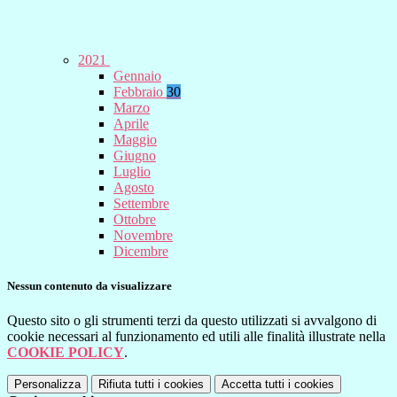
2021
Gennaio
Febbraio
30
Marzo
Aprile
Maggio
Giugno
Luglio
Agosto
Settembre
Ottobre
Novembre
Dicembre
Nessun contenuto da visualizzare
Questo sito o gli strumenti terzi da questo utilizzati si avvalgono di
cookie necessari al funzionamento ed utili alle finalità illustrate nella
COOKIE POLICY
.
Personalizza
Rifiuta tutti
i cookies
Accetta tutti
i cookies