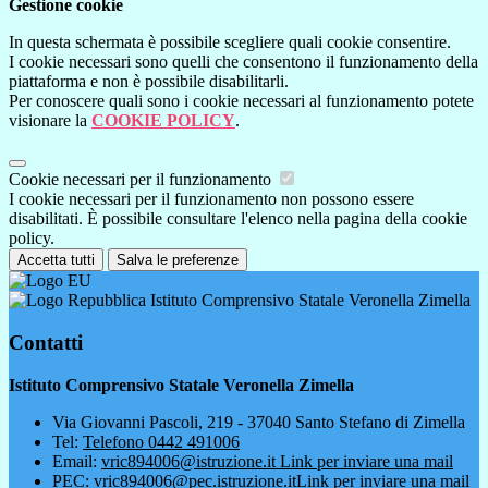
Gestione cookie
In questa schermata è possibile scegliere quali cookie consentire.
I cookie necessari sono quelli che consentono il funzionamento della
piattaforma e non è possibile disabilitarli.
Per conoscere quali sono i cookie necessari al funzionamento potete
visionare la
COOKIE POLICY
.
Cookie necessari per il funzionamento
I cookie necessari per il funzionamento non possono essere
disabilitati. È possibile consultare l'elenco nella pagina della cookie
policy.
Accetta tutti
Salva le preferenze
Istituto Comprensivo Statale Veronella Zimella
Contatti
Istituto Comprensivo Statale Veronella Zimella
Via Giovanni Pascoli, 219 - 37040 Santo Stefano di Zimella
Tel:
Telefono 0442 491006
Email:
vric894006@istruzione.it
Link per inviare una mail
PEC:
vric894006@pec.istruzione.it
Link per inviare una mail