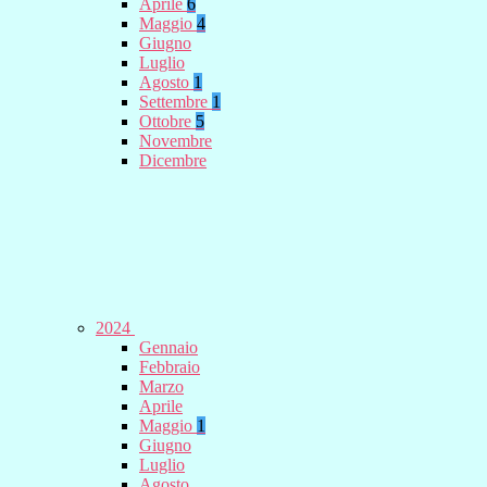
Aprile
6
Maggio
4
Giugno
Luglio
Agosto
1
Settembre
1
Ottobre
5
Novembre
Dicembre
2024
Gennaio
Febbraio
Marzo
Aprile
Maggio
1
Giugno
Luglio
Agosto