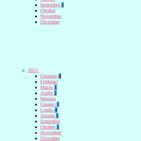
Settembre
1
Ottobre
Novembre
Dicembre
2023
Gennaio
4
Febbraio
Marzo
1
Aprile
2
Maggio
Giugno
1
Luglio
4
Agosto
1
Settembre
Ottobre
1
Novembre
Dicembre