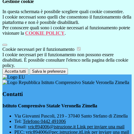
Gestione cookie
In questa schermata è possibile scegliere quali cookie consentire.
I cookie necessari sono quelli che consentono il funzionamento della
piattaforma e non è possibile disabilitarli.
Per conoscere quali sono i cookie necessari al funzionamento potete
visionare la
COOKIE POLICY
.
Cookie necessari per il funzionamento
I cookie necessari per il funzionamento non possono essere
disabilitati. È possibile consultare l'elenco nella pagina della cookie
policy.
Accetta tutti
Salva le preferenze
Istituto Comprensivo Statale Veronella Zimella
Contatti
Istituto Comprensivo Statale Veronella Zimella
Via Giovanni Pascoli, 219 - 37040 Santo Stefano di Zimella
Tel:
Telefono 0442 491006
Email:
vric894006@istruzione.it
Link per inviare una mail
PEC:
vric894006@pec.istruzione.it
Link per inviare una mail