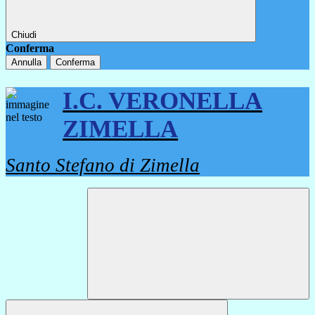
Chiudi
Conferma
Annulla
Conferma
I.C. VERONELLA
ZIMELLA
Santo Stefano di Zimella