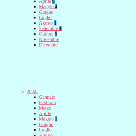
Aprile
6
Maggio
4
Giugno
Luglio
Agosto
1
Settembre
1
Ottobre
5
Novembre
Dicembre
2024
Gennaio
Febbraio
Marzo
Aprile
Maggio
1
Giugno
Luglio
Agosto