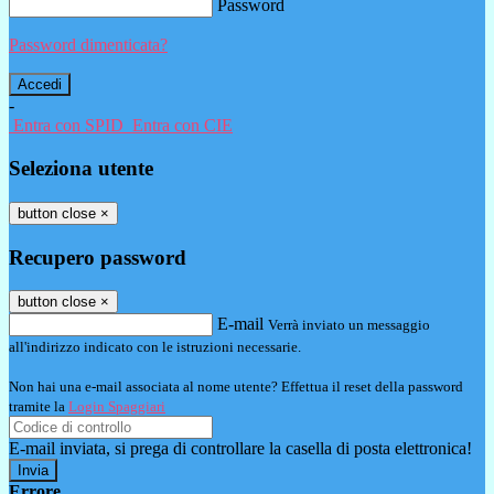
Password
Password dimenticata?
-
Entra con SPID
Entra con CIE
Seleziona utente
button close
×
Recupero password
button close
×
E-mail
Verrà inviato un messaggio
all'indirizzo indicato con le istruzioni necessarie.
Non hai una e-mail associata al nome utente? Effettua il reset della password
tramite la
Login Spaggiari
E-mail inviata, si prega di controllare la casella di posta elettronica!
Errore