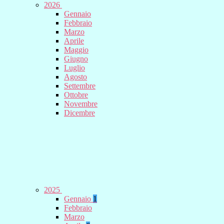
2026
Gennaio
Febbraio
Marzo
Aprile
Maggio
Giugno
Luglio
Agosto
Settembre
Ottobre
Novembre
Dicembre
2025
Gennaio
1
Febbraio
Marzo