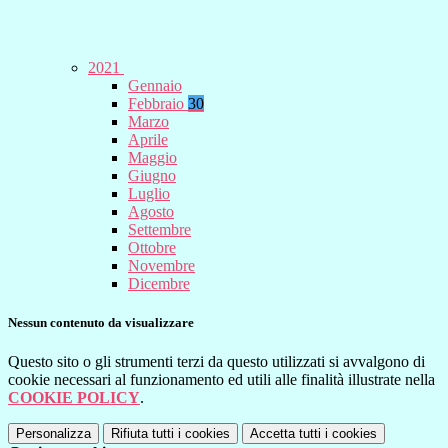
2021
Gennaio
Febbraio
30
Marzo
Aprile
Maggio
Giugno
Luglio
Agosto
Settembre
Ottobre
Novembre
Dicembre
Nessun contenuto da visualizzare
Questo sito o gli strumenti terzi da questo utilizzati si avvalgono di
cookie necessari al funzionamento ed utili alle finalità illustrate nella
COOKIE POLICY
.
Personalizza
Rifiuta tutti
i cookies
Accetta tutti
i cookies