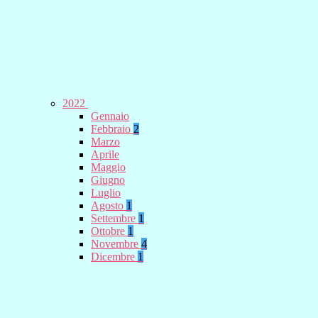
2022
Gennaio
Febbraio
2
Marzo
Aprile
Maggio
Giugno
Luglio
Agosto
1
Settembre
1
Ottobre
1
Novembre
4
Dicembre
1