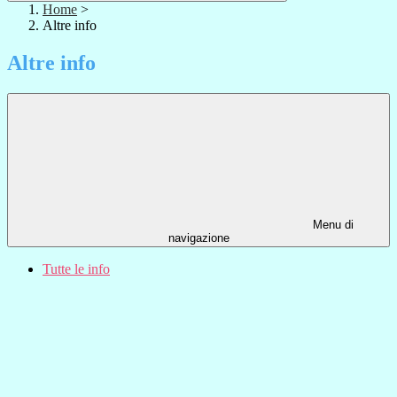
Home
>
Altre info
Altre info
Menu di
navigazione
Tutte le info