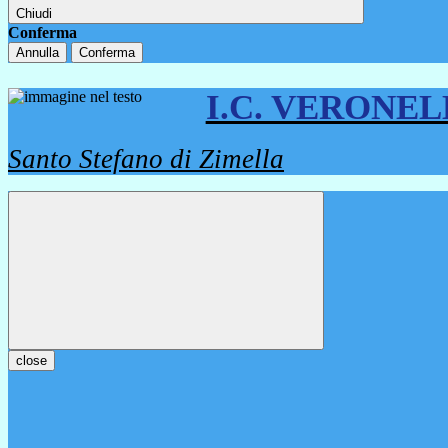
Chiudi
Conferma
Annulla
Conferma
I.C. VERONE
Santo Stefano di Zimella
close