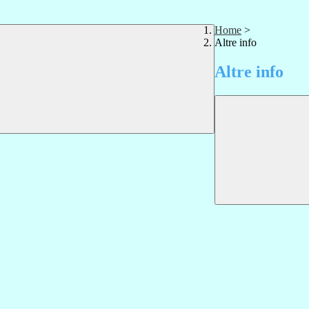
Home
>
Altre info
Altre info