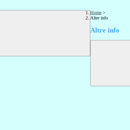
Home
>
Altre info
Altre info