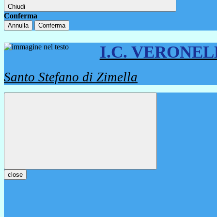
Chiudi
Conferma
Annulla
Conferma
I.C. VERONE
Santo Stefano di Zimella
close