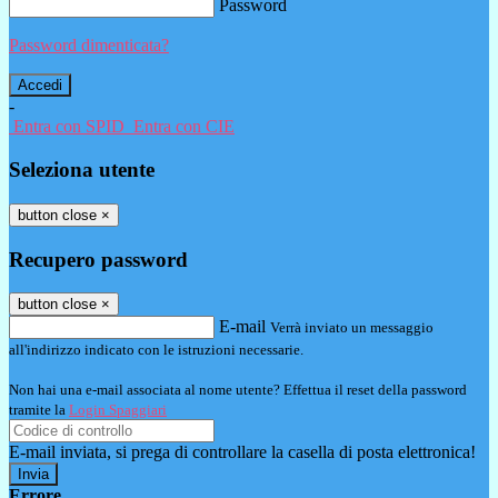
Password
Password dimenticata?
-
Entra con SPID
Entra con CIE
Seleziona utente
button close
×
Recupero password
button close
×
E-mail
Verrà inviato un messaggio
all'indirizzo indicato con le istruzioni necessarie.
Non hai una e-mail associata al nome utente? Effettua il reset della password
tramite la
Login Spaggiari
E-mail inviata, si prega di controllare la casella di posta elettronica!
Errore