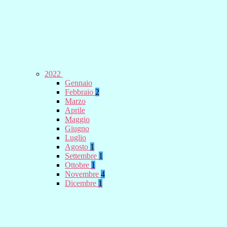
2022
Gennaio
Febbraio
2
Marzo
Aprile
Maggio
Giugno
Luglio
Agosto
1
Settembre
1
Ottobre
1
Novembre
4
Dicembre
1