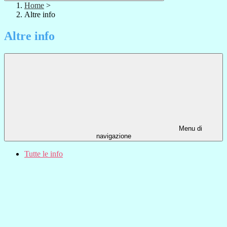
Home
>
Altre info
Altre info
Menu di
navigazione
Tutte le info