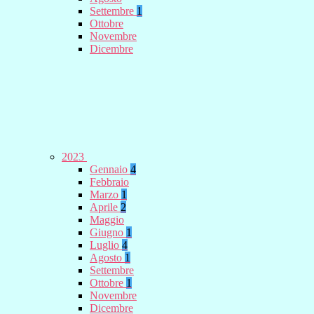
Settembre
1
Ottobre
Novembre
Dicembre
2023
Gennaio
4
Febbraio
Marzo
1
Aprile
2
Maggio
Giugno
1
Luglio
4
Agosto
1
Settembre
Ottobre
1
Novembre
Dicembre