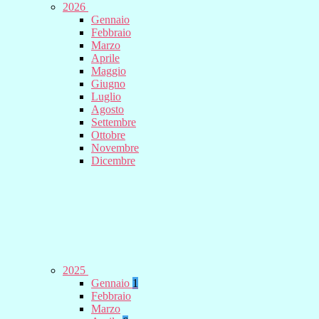
2026
Gennaio
Febbraio
Marzo
Aprile
Maggio
Giugno
Luglio
Agosto
Settembre
Ottobre
Novembre
Dicembre
2025
Gennaio
1
Febbraio
Marzo