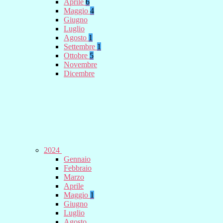
Aprile
6
Maggio
4
Giugno
Luglio
Agosto
1
Settembre
1
Ottobre
5
Novembre
Dicembre
2024
Gennaio
Febbraio
Marzo
Aprile
Maggio
1
Giugno
Luglio
Agosto