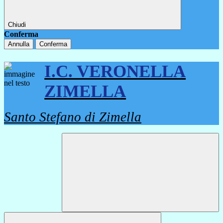
Chiudi
Conferma
Annulla
Conferma
I.C. VERONELLA
ZIMELLA
Santo Stefano di Zimella