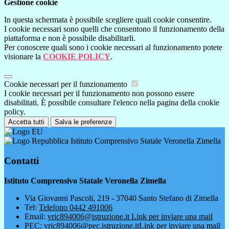
Gestione cookie
In questa schermata è possibile scegliere quali cookie consentire.
I cookie necessari sono quelli che consentono il funzionamento della
piattaforma e non è possibile disabilitarli.
Per conoscere quali sono i cookie necessari al funzionamento potete
visionare la
COOKIE POLICY
.
Cookie necessari per il funzionamento
I cookie necessari per il funzionamento non possono essere
disabilitati. È possibile consultare l'elenco nella pagina della cookie
policy.
Accetta tutti
Salva le preferenze
Istituto Comprensivo Statale Veronella Zimella
Contatti
Istituto Comprensivo Statale Veronella Zimella
Via Giovanni Pascoli, 219 - 37040 Santo Stefano di Zimella
Tel:
Telefono 0442 491006
Email:
vric894006@istruzione.it
Link per inviare una mail
PEC:
vric894006@pec.istruzione.it
Link per inviare una mail