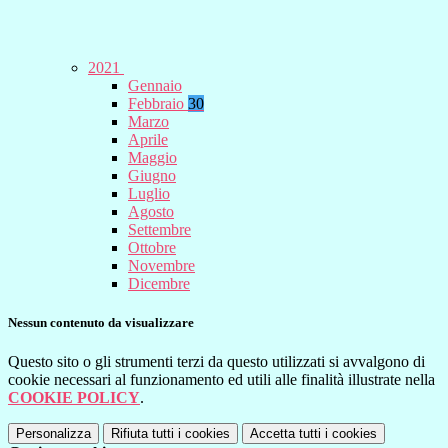
2021
Gennaio
Febbraio
30
Marzo
Aprile
Maggio
Giugno
Luglio
Agosto
Settembre
Ottobre
Novembre
Dicembre
Nessun contenuto da visualizzare
Questo sito o gli strumenti terzi da questo utilizzati si avvalgono di
cookie necessari al funzionamento ed utili alle finalità illustrate nella
COOKIE POLICY
.
Personalizza
Rifiuta tutti
i cookies
Accetta tutti
i cookies