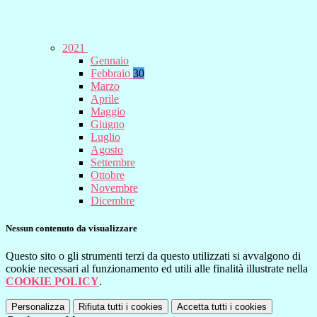
2021
Gennaio
Febbraio
30
Marzo
Aprile
Maggio
Giugno
Luglio
Agosto
Settembre
Ottobre
Novembre
Dicembre
Nessun contenuto da visualizzare
Questo sito o gli strumenti terzi da questo utilizzati si avvalgono di
cookie necessari al funzionamento ed utili alle finalità illustrate nella
COOKIE POLICY
.
Personalizza
Rifiuta tutti
i cookies
Accetta tutti
i cookies