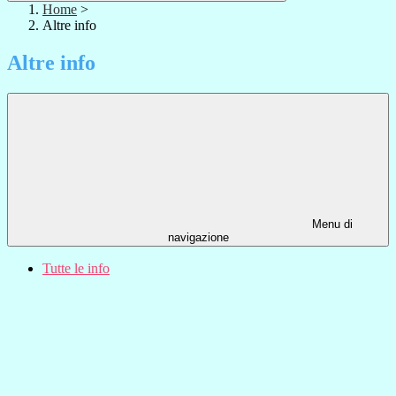
Home
>
Altre info
Altre info
Menu di
navigazione
Tutte le info