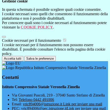
Gestione cookie
In questa schermata è possibile scegliere quali cookie consentire.
I cookie necessari sono quelli che consentono il funzionamento della
piattaforma e non è possibile disabilitarli.
Per conoscere quali sono i cookie necessari al funzionamento potete
visionare la
COOKIE POLICY
.
Cookie necessari per il funzionamento
I cookie necessari per il funzionamento non possono essere
disabilitati. È possibile consultare l'elenco nella pagina della cookie
policy.
Accetta tutti
Salva le preferenze
Istituto Comprensivo Statale Veronella Zimella
Contatti
Istituto Comprensivo Statale Veronella Zimella
Via Giovanni Pascoli, 219 - 37040 Santo Stefano di Zimella
Tel:
Telefono 0442 491006
Email:
vric894006@istruzione.it
Link per inviare una mail
PEC:
vric894006@pec.istruzione.it
Link per inviare una mail