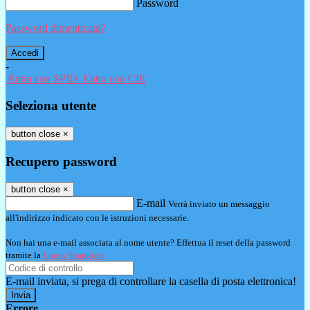
Password
Password dimenticata?
-
Entra con SPID
Entra con CIE
Seleziona utente
button close
×
Recupero password
button close
×
E-mail
Verrà inviato un messaggio
all'indirizzo indicato con le istruzioni necessarie.
Non hai una e-mail associata al nome utente? Effettua il reset della password
tramite la
Login Spaggiari
E-mail inviata, si prega di controllare la casella di posta elettronica!
Errore