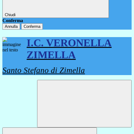
Chiudi
Conferma
Annulla
Conferma
I.C. VERONELLA
ZIMELLA
Santo Stefano di Zimella