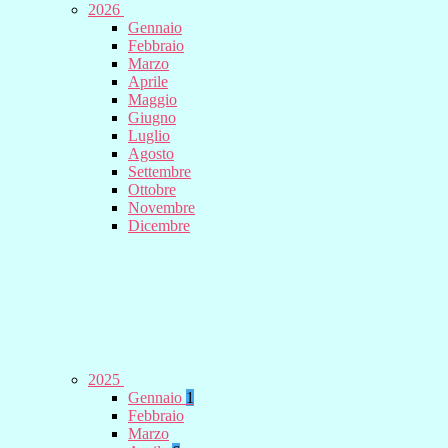
2026
Gennaio
Febbraio
Marzo
Aprile
Maggio
Giugno
Luglio
Agosto
Settembre
Ottobre
Novembre
Dicembre
2025
Gennaio
1
Febbraio
Marzo