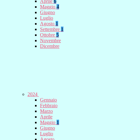
Aprile
6
Maggio
4
Giugno
Luglio
Agosto
1
Settembre
1
Ottobre
5
Novembre
Dicembre
2024
Gennaio
Febbraio
Marzo
Aprile
Maggio
1
Giugno
Luglio
Agosto