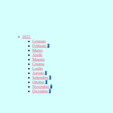
2022
Gennaio
Febbraio
2
Marzo
Aprile
Maggio
Giugno
Luglio
Agosto
1
Settembre
1
Ottobre
1
Novembre
4
Dicembre
1