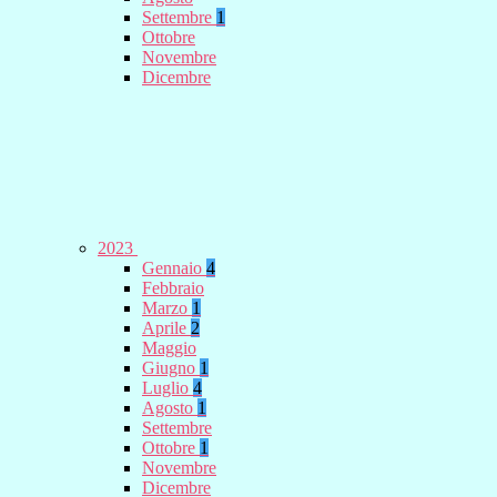
Settembre
1
Ottobre
Novembre
Dicembre
2023
Gennaio
4
Febbraio
Marzo
1
Aprile
2
Maggio
Giugno
1
Luglio
4
Agosto
1
Settembre
Ottobre
1
Novembre
Dicembre