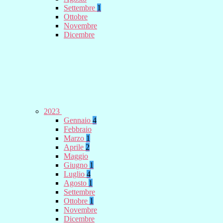
Settembre
1
Ottobre
Novembre
Dicembre
2023
Gennaio
4
Febbraio
Marzo
1
Aprile
2
Maggio
Giugno
1
Luglio
4
Agosto
1
Settembre
Ottobre
1
Novembre
Dicembre