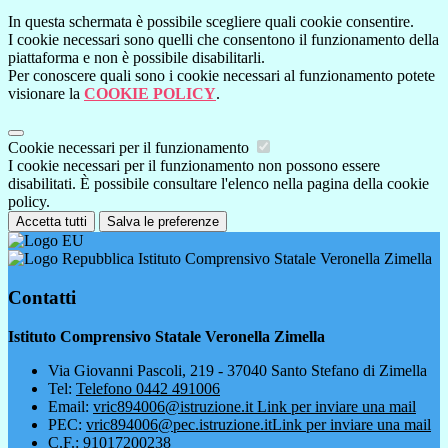
In questa schermata è possibile scegliere quali cookie consentire.
I cookie necessari sono quelli che consentono il funzionamento della
piattaforma e non è possibile disabilitarli.
Per conoscere quali sono i cookie necessari al funzionamento potete
visionare la
COOKIE POLICY
.
Cookie necessari per il funzionamento
I cookie necessari per il funzionamento non possono essere
disabilitati. È possibile consultare l'elenco nella pagina della cookie
policy.
Accetta tutti
Salva le preferenze
Istituto Comprensivo Statale Veronella Zimella
Contatti
Istituto Comprensivo Statale Veronella Zimella
Via Giovanni Pascoli, 219 - 37040 Santo Stefano di Zimella
Tel:
Telefono 0442 491006
Email:
vric894006@istruzione.it
Link per inviare una mail
PEC:
vric894006@pec.istruzione.it
Link per inviare una mail
C.F.: 91017200238