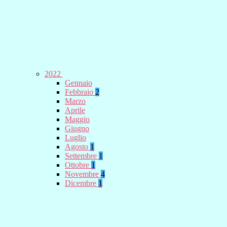
2022
Gennaio
Febbraio
2
Marzo
Aprile
Maggio
Giugno
Luglio
Agosto
1
Settembre
1
Ottobre
1
Novembre
4
Dicembre
1