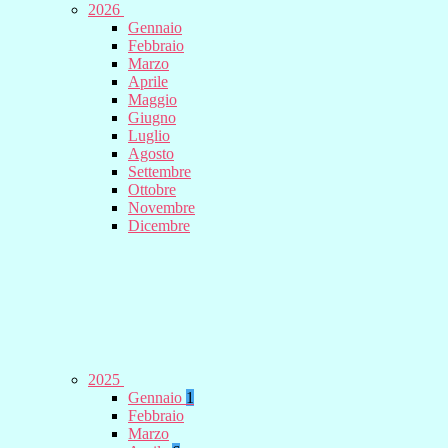
2026
Gennaio
Febbraio
Marzo
Aprile
Maggio
Giugno
Luglio
Agosto
Settembre
Ottobre
Novembre
Dicembre
2025
Gennaio
1
Febbraio
Marzo