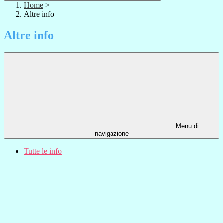
Home
>
Altre info
Altre info
Menu di
navigazione
Tutte le info