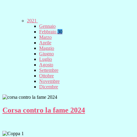
2021
Gennaio
Febbraio
30
Marzo
Aprile
Maggio
Giugno
Luglio
Agosto
Settembre
Ottobre
Novembre
Dicembre
Corsa contro la fame 2024