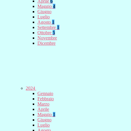
Aprile
6
Maggio
4
Giugno
Luglio
Agosto
1
Settembre
1
Ottobre
5
Novembre
Dicembre
2024
Gennaio
Febbraio
Marzo
Aprile
Maggio
1
Giugno
Luglio
Agosto