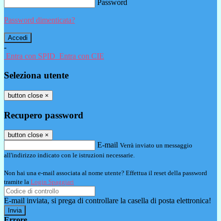
Password
Password dimenticata?
-
Entra con SPID
Entra con CIE
Seleziona utente
button close
×
Recupero password
button close
×
E-mail
Verrà inviato un messaggio
all'indirizzo indicato con le istruzioni necessarie.
Non hai una e-mail associata al nome utente? Effettua il reset della password
tramite la
Login Spaggiari
E-mail inviata, si prega di controllare la casella di posta elettronica!
Errore