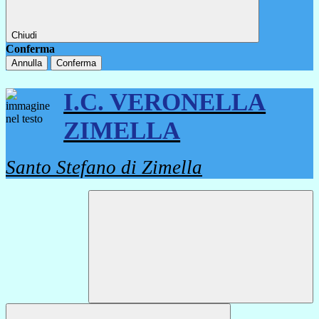
Chiudi
Conferma
Annulla
Conferma
I.C. VERONELLA
ZIMELLA
Santo Stefano di Zimella