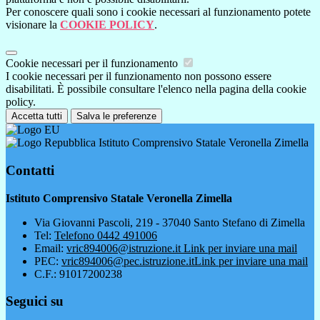
Per conoscere quali sono i cookie necessari al funzionamento potete
visionare la
COOKIE POLICY
.
Cookie necessari per il funzionamento
I cookie necessari per il funzionamento non possono essere
disabilitati. È possibile consultare l'elenco nella pagina della cookie
policy.
Accetta tutti
Salva le preferenze
Istituto Comprensivo Statale Veronella Zimella
Contatti
Istituto Comprensivo Statale Veronella Zimella
Via Giovanni Pascoli, 219 - 37040 Santo Stefano di Zimella
Tel:
Telefono 0442 491006
Email:
vric894006@istruzione.it
Link per inviare una mail
PEC:
vric894006@pec.istruzione.it
Link per inviare una mail
C.F.: 91017200238
Seguici su