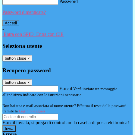
Password
Password dimenticata?
-
Entra con SPID
Entra con CIE
Seleziona utente
button close
×
Recupero password
button close
×
E-mail
Verrà inviato un messaggio
all'indirizzo indicato con le istruzioni necessarie.
Non hai una e-mail associata al nome utente? Effettua il reset della password
tramite la
Login Spaggiari
E-mail inviata, si prega di controllare la casella di posta elettronica!
Errore