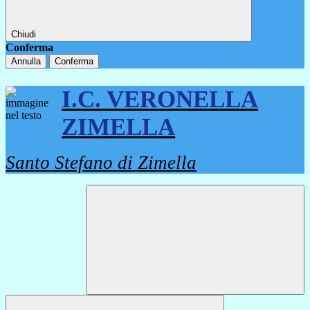
Chiudi
Conferma
Annulla
Conferma
I.C. VERONELLA
ZIMELLA
Santo Stefano di Zimella