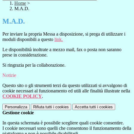
Home
>
M.A.D.
M.A.D.
Per inviare la propria Messa a disposizione, si prega di utilizzare i
moduli disponibili a questo
link.
Le disponibilità inoltrate a mezzo mail, fax o posta non saranno
prese in considerazione.
Si ringrazia per la collaborazione.
Notizie
Questo sito o gli strumenti terzi da questo utilizzati si avvalgono di
cookie necessari al funzionamento ed utili alle finalità illustrate nella
COOKIE POLICY
.
Personalizza
Rifiuta tutti
i cookies
Accetta tutti
i cookies
Gestione cookie
In questa schermata è possibile scegliere quali cookie consentire.
I cookie necessari sono quelli che consentono il funzionamento della
piattaforma e non è possibile disabilitarli.