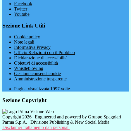
Facebook
Twitter
Youtube
Sezione Link Utili
Cookie policy
Note legali
Informativa Privacy
Ufficio Relazioni con il Pubblico
Dichiarazione di accessibilità
Obiettivi di accessibilità
Whistleblowing
Gestione consensi cookie
Amministrazione trasparente
Pagina visualizzata
1997
volte
Sezione Copyright
Copyright 2026 | Engineered and powered by Gruppo Spaggiari
Parma S.p.A. | Divisione Publishing & New Social Media
Disclaimer trattamento dati personali