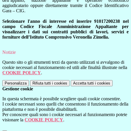
dell’appalto, stazione appaltante e operatore economico
aggiudicatario oppure direttamente tramite il Codice Identificativo
Gara – CIG.
Selezionare l'anno di interesse ed inserire 91017200238 nel
campo Codice Fiscale Amministrazione Appaltante per
visualizzare i dati sui contratti pubblici di lavori, servizi e
forniture dell’Istituto Comprensivo Veronella Zimella.
Notizie
Questo sito o gli strumenti terzi da questo utilizzati si avvalgono di
cookie necessari al funzionamento ed utili alle finalità illustrate nella
COOKIE POLICY
.
Personalizza
Rifiuta tutti
i cookies
Accetta tutti
i cookies
Gestione cookie
In questa schermata è possibile scegliere quali cookie consentire.
I cookie necessari sono quelli che consentono il funzionamento della
piattaforma e non è possibile disabilitarli.
Per conoscere quali sono i cookie necessari al funzionamento potete
visionare la
COOKIE POLICY
.