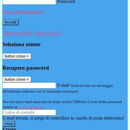
Password
Password dimenticata?
-
Entra con SPID
Entra con CIE
Seleziona utente
button close
×
Recupero password
button close
×
E-mail
Verrà inviato un messaggio
all'indirizzo indicato con le istruzioni necessarie.
Non hai una e-mail associata al nome utente? Effettua il reset della password
tramite la
Login Spaggiari
E-mail inviata, si prega di controllare la casella di posta elettronica!
Errore