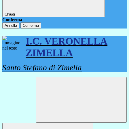
Chiudi
Conferma
Annulla
Conferma
I.C. VERONELLA
ZIMELLA
Santo Stefano di Zimella