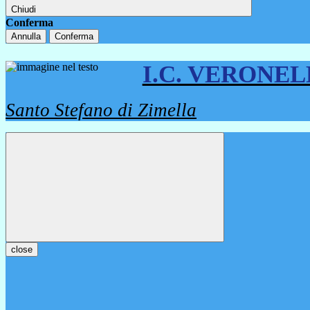
Chiudi
Conferma
Annulla
Conferma
I.C. VERONE
Santo Stefano di Zimella
close