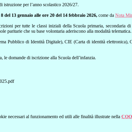
 di istruzione per l’anno scolastico 2026/27.
 8 del 13 gennaio alle ore 20 del 14 febbraio 2026,
come da
Nota Min
scrizioni per tutte le classi iniziali della Scuola primaria, secondari
uole paritarie che su base volontaria aderiscono alla modalità telematica.
ema Pubblico di Identità Digitale), CIE (Carta di identità elettronica)
, le domande di iscrizione alla Scuola dell’infanzia.
25.pdf
kie necessari al funzionamento ed utili alle finalità illustrate nella
COO