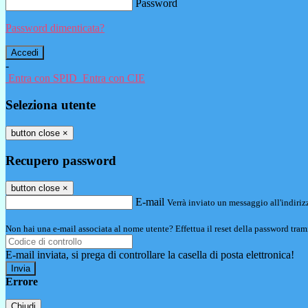
Password
Password dimenticata?
-
Entra con SPID
Entra con CIE
Seleziona utente
button close
×
Recupero password
button close
×
E-mail
Verrà inviato un messaggio all'indirizz
Non hai una e-mail associata al nome utente? Effettua il reset della password tram
E-mail inviata, si prega di controllare la casella di posta elettronica!
Errore
Chiudi