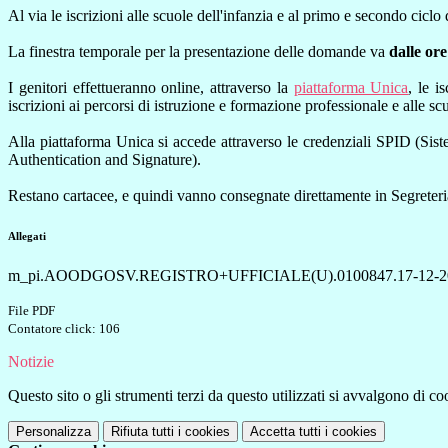
Al via le iscrizioni alle scuole dell'infanzia e al primo e secondo ciclo
La finestra temporale per la presentazione delle domande va
dalle ore
I genitori effettueranno online, attraverso la
piattaforma Unica
, le i
iscrizioni ai percorsi di istruzione e formazione professionale e alle sc
Alla piattaforma Unica si accede attraverso le credenziali SPID (Sist
Authentication and Signature).
Restano cartacee, e quindi vanno consegnate direttamente in Segreteria
Allegati
m_pi.AOODGOSV.REGISTRO+UFFICIALE(U).0100847.17-12-20
File PDF
Contatore click: 106
Notizie
Questo sito o gli strumenti terzi da questo utilizzati si avvalgono di coo
Personalizza
Rifiuta tutti
i cookies
Accetta tutti
i cookies