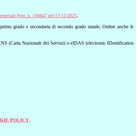
isteriale Prot. n. 100847 del 17/12/2025
.
a di primo grado e secondaria di secondo grado statale. Online anche le
, CNS (Carta Nazionale dei Servizi) o eIDAS (electronic IDentification
KIE POLICY
.