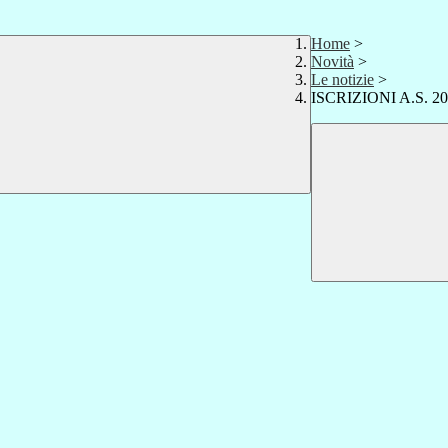
Home
>
Novità
>
Le notizie
>
ISCRIZIONI A.S. 20