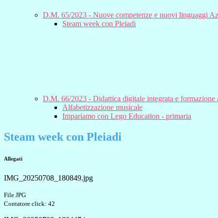
D.M. 65/2023 - Nuove competenze e nuovi linguaggi Azi
Steam week con Pleiadi
D.M. 66/2023 - Didattica digitale integrata e formazione al
Alfabetizzazione musicale
Impariamo con Lego Education - primaria
Steam week con Pleiadi
Allegati
IMG_20250708_180849.jpg
File JPG
Contatore click: 42