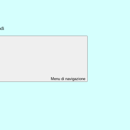
adi
Menu di navigazione