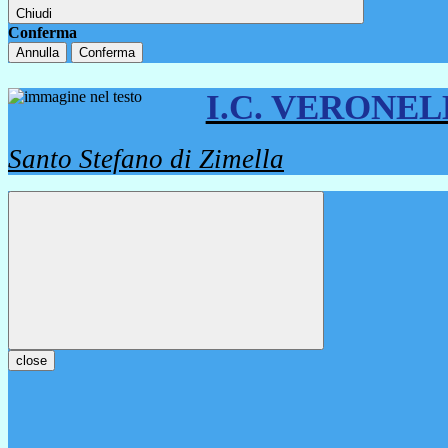
Chiudi
Conferma
Annulla
Conferma
I.C. VERONE
Santo Stefano di Zimella
close