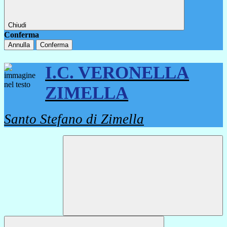
Chiudi
Conferma
Annulla
Conferma
I.C. VERONELLA
ZIMELLA
Santo Stefano di Zimella