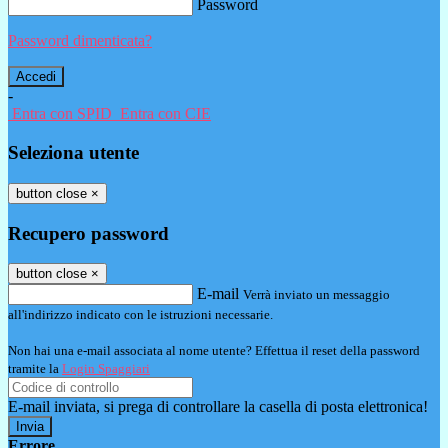
Password
Password dimenticata?
-
Entra con SPID
Entra con CIE
Seleziona utente
button close
×
Recupero password
button close
×
E-mail
Verrà inviato un messaggio
all'indirizzo indicato con le istruzioni necessarie.
Non hai una e-mail associata al nome utente? Effettua il reset della password
tramite la
Login Spaggiari
E-mail inviata, si prega di controllare la casella di posta elettronica!
Errore