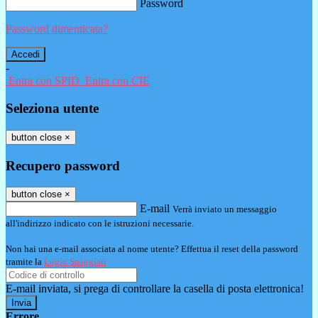
Password
Password dimenticata?
-
Entra con SPID
Entra con CIE
Seleziona utente
button close
×
Recupero password
button close
×
E-mail
Verrà inviato un messaggio
all'indirizzo indicato con le istruzioni necessarie.
Non hai una e-mail associata al nome utente? Effettua il reset della password
tramite la
Login Spaggiari
E-mail inviata, si prega di controllare la casella di posta elettronica!
Errore