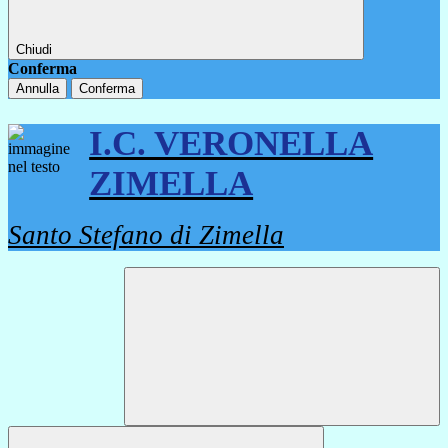
Chiudi
Conferma
Annulla
Conferma
I.C. VERONELLA
ZIMELLA
Santo Stefano di Zimella