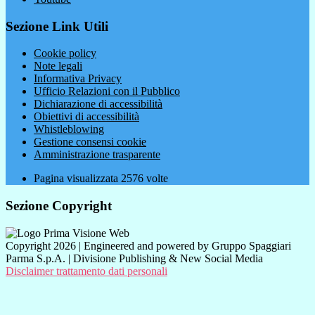
Sezione Link Utili
Cookie policy
Note legali
Informativa Privacy
Ufficio Relazioni con il Pubblico
Dichiarazione di accessibilità
Obiettivi di accessibilità
Whistleblowing
Gestione consensi cookie
Amministrazione trasparente
Pagina visualizzata
2576
volte
Sezione Copyright
Copyright 2026 | Engineered and powered by Gruppo Spaggiari
Parma S.p.A. | Divisione Publishing & New Social Media
Disclaimer trattamento dati personali