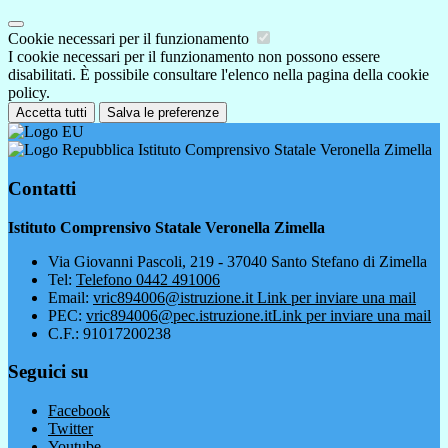
Cookie necessari per il funzionamento
I cookie necessari per il funzionamento non possono essere
disabilitati. È possibile consultare l'elenco nella pagina della cookie
policy.
Accetta tutti
Salva le preferenze
Istituto Comprensivo Statale Veronella Zimella
Contatti
Istituto Comprensivo Statale Veronella Zimella
Via Giovanni Pascoli, 219 - 37040 Santo Stefano di Zimella
Tel:
Telefono 0442 491006
Email:
vric894006@istruzione.it
Link per inviare una mail
PEC:
vric894006@pec.istruzione.it
Link per inviare una mail
C.F.: 91017200238
Seguici su
Facebook
Twitter
Youtube