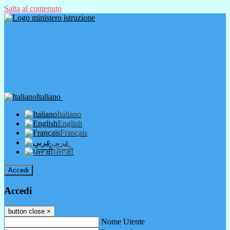
Salta al contenuto
Italiano
Italiano
English
Français
عربى
ਪੰਜਾਬੀ
Accedi
Accedi
button close
×
Nome Utente