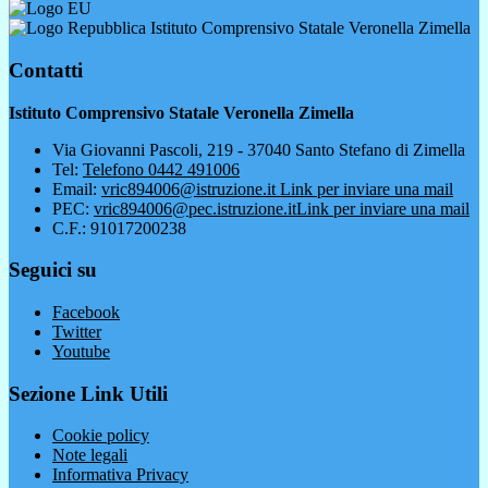
Istituto Comprensivo Statale Veronella Zimella
Contatti
Istituto Comprensivo Statale Veronella Zimella
Via Giovanni Pascoli, 219 - 37040 Santo Stefano di Zimella
Tel:
Telefono 0442 491006
Email:
vric894006@istruzione.it
Link per inviare una mail
PEC:
vric894006@pec.istruzione.it
Link per inviare una mail
C.F.: 91017200238
Seguici su
Facebook
Twitter
Youtube
Sezione Link Utili
Cookie policy
Note legali
Informativa Privacy