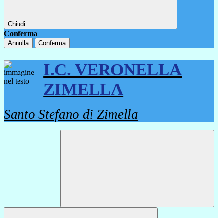
Chiudi
Conferma
Annulla
Conferma
I.C. VERONELLA
ZIMELLA
Santo Stefano di Zimella