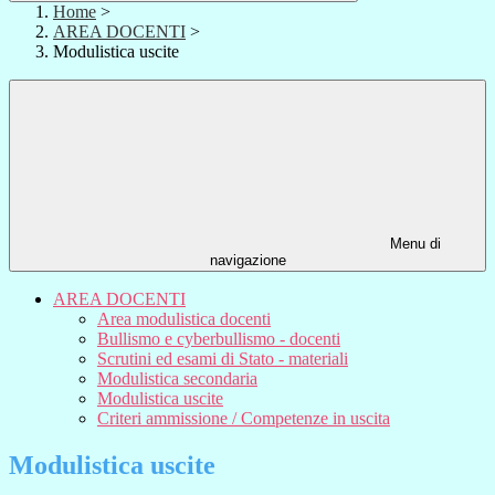
Home
>
AREA DOCENTI
>
Modulistica uscite
Menu di
navigazione
AREA DOCENTI
Area modulistica docenti
Bullismo e cyberbullismo - docenti
Scrutini ed esami di Stato - materiali
Modulistica secondaria
Modulistica uscite
Criteri ammissione / Competenze in uscita
Modulistica uscite