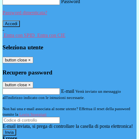
Password
Password dimenticata?
-
Entra con SPID
Entra con CIE
Seleziona utente
button close
×
Recupero password
button close
×
E-mail
Verrà inviato un messaggio
all'indirizzo indicato con le istruzioni necessarie.
Non hai una e-mail associata al nome utente? Effettua il reset della password
tramite la
Login Spaggiari
E-mail inviata, si prega di controllare la casella di posta elettronica!
Errore