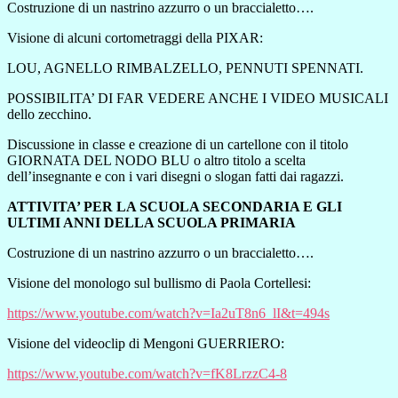
Costruzione di un nastrino azzurro o un braccialetto….
Visione di alcuni cortometraggi della PIXAR:
LOU, AGNELLO RIMBALZELLO, PENNUTI SPENNATI.
POSSIBILITA’ DI FAR VEDERE ANCHE I VIDEO MUSICALI
dello zecchino.
Discussione in classe e creazione di un cartellone con il titolo
GIORNATA DEL NODO BLU o altro titolo a scelta
dell’insegnante e con i vari disegni o slogan fatti dai ragazzi.
ATTIVITA’ PER LA SCUOLA SECONDARIA E GLI
ULTIMI ANNI DELLA SCUOLA PRIMARIA
Costruzione di un nastrino azzurro o un braccialetto….
Visione del monologo sul bullismo di Paola Cortellesi:
https://www.youtube.com/watch?v=Ia2uT8n6_lI&t=494s
Visione del videoclip di Mengoni GUERRIERO:
https://www.youtube.com/watch?v=fK8LrzzC4-8