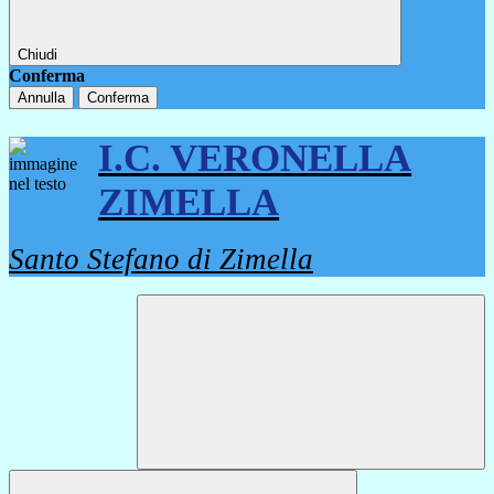
Chiudi
Conferma
Annulla
Conferma
I.C. VERONELLA
ZIMELLA
Santo Stefano di Zimella