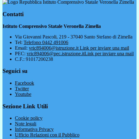
Istituto Comprensivo Statale Veronella Zimella
Contatti
Istituto Comprensivo Statale Veronella Zimella
Via Giovanni Pascoli, 219 - 37040 Santo Stefano di Zimella
Tel:
Telefono 0442 491006
Email:
vric894006@istruzione.it
Link per inviare una mail
PEC:
vric894006@pec.istruzione.it
Link per inviare una mail
C.F.: 91017200238
Seguici su
Facebook
Twitter
Youtube
Sezione Link Utili
Cookie policy
Note legali
Informativa Privacy
Ufficio Relazioni con il Pubblico