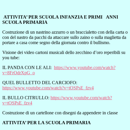
ATTIVITA’ PER SCUOLA INFANZIA E PRIMI ANNI
SCUOLA PRIMARIA
Costruzione di un nastrino azzurro o un braccialetto con della carta o
con del nastro da pacchi da attaccare sullo zaino o sulla maglietta da
portare a casa come segno della giornata contro il bullismo.
Visione dei video cartoni musicali dello zecchino d’oro reperibili su
you tube:
IL PANDA CON LE ALI:
https://www.youtube.com/watch?
v=8FrOdrXpG_o
QUEL BULLETTO DEL CARCIOFO:
https://www.youtube.com/watch?v=tOSPsE_fzv4
IL BULLO CITRULLO:
https://www.youtube.com/watch?
v=tOSPsE_fzv4
Costruzione di un cartellone con disegni da appendere in classe
ATTIVITA’ PER LA SCUOLA PRIMARIA