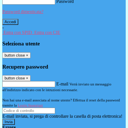
Password
Password dimenticata?
-
Entra con SPID
Entra con CIE
Seleziona utente
button close
×
Recupero password
button close
×
E-mail
Verrà inviato un messaggio
all'indirizzo indicato con le istruzioni necessarie.
Non hai una e-mail associata al nome utente? Effettua il reset della password
tramite la
Login Spaggiari
E-mail inviata, si prega di controllare la casella di posta elettronica!
Errore