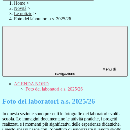
Home
>
Novità
>
Le notizie
>
Foto dei laboratori a.s. 2025/26
Menu di
navigazione
AGENDA NORD
Foto dei laboratori a.s. 2025/26
Foto dei laboratori a.s. 2025/26
In questa sezione sono presenti le fotografie dei laboratori svolti a
scuola. Le immagini documentano le attività pratiche, i progetti
realizzati e i momenti più significativi delle esperienze didattiche.
Questo spazio nasce con l’obiettivo di valorizzare il lavoro svolto