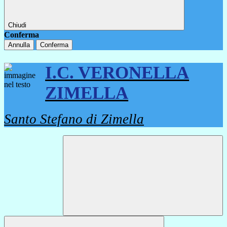
Chiudi
Conferma
Annulla
Conferma
I.C. VERONELLA
ZIMELLA
Santo Stefano di Zimella