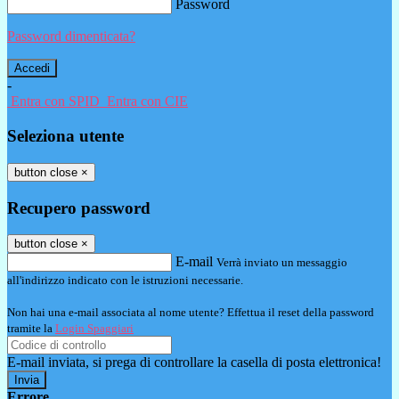
Password
Password dimenticata?
-
Entra con SPID
Entra con CIE
Seleziona utente
button close
×
Recupero password
button close
×
E-mail
Verrà inviato un messaggio
all'indirizzo indicato con le istruzioni necessarie.
Non hai una e-mail associata al nome utente? Effettua il reset della password
tramite la
Login Spaggiari
E-mail inviata, si prega di controllare la casella di posta elettronica!
Errore