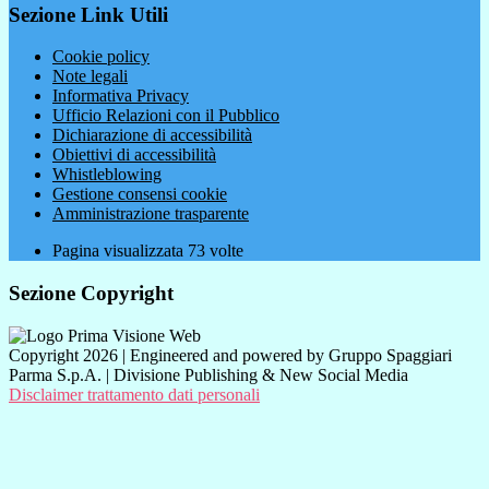
Sezione Link Utili
Cookie policy
Note legali
Informativa Privacy
Ufficio Relazioni con il Pubblico
Dichiarazione di accessibilità
Obiettivi di accessibilità
Whistleblowing
Gestione consensi cookie
Amministrazione trasparente
Pagina visualizzata
73
volte
Sezione Copyright
Copyright 2026 | Engineered and powered by Gruppo Spaggiari
Parma S.p.A. | Divisione Publishing & New Social Media
Disclaimer trattamento dati personali