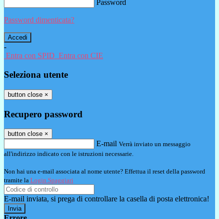
Password
Password dimenticata?
-
Entra con SPID
Entra con CIE
Seleziona utente
button close
×
Recupero password
button close
×
E-mail
Verrà inviato un messaggio
all'indirizzo indicato con le istruzioni necessarie.
Non hai una e-mail associata al nome utente? Effettua il reset della password
tramite la
Login Spaggiari
E-mail inviata, si prega di controllare la casella di posta elettronica!
Errore