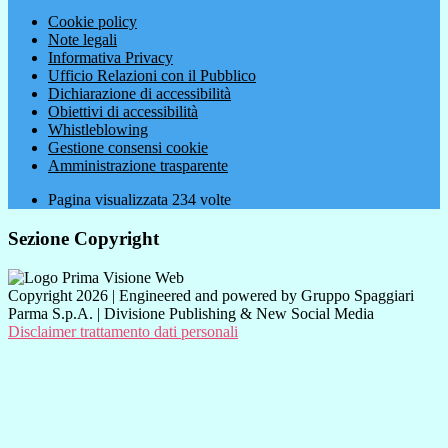
Cookie policy
Note legali
Informativa Privacy
Ufficio Relazioni con il Pubblico
Dichiarazione di accessibilità
Obiettivi di accessibilità
Whistleblowing
Gestione consensi cookie
Amministrazione trasparente
Pagina visualizzata
234
volte
Sezione Copyright
Copyright 2026 | Engineered and powered by Gruppo Spaggiari
Parma S.p.A. | Divisione Publishing & New Social Media
Disclaimer trattamento dati personali