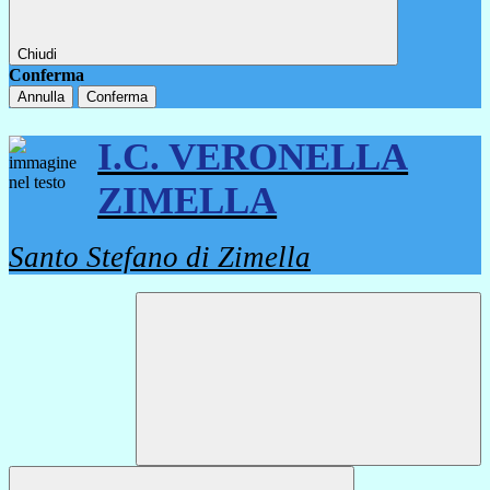
Chiudi
Conferma
Annulla
Conferma
I.C. VERONELLA
ZIMELLA
Santo Stefano di Zimella