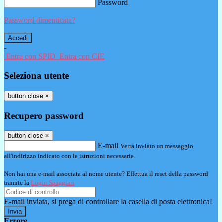
Password
Password dimenticata?
-
Entra con SPID
Entra con CIE
Seleziona utente
button close
×
Recupero password
button close
×
E-mail
Verrà inviato un messaggio
all'indirizzo indicato con le istruzioni necessarie.
Non hai una e-mail associata al nome utente? Effettua il reset della password
tramite la
Login Spaggiari
E-mail inviata, si prega di controllare la casella di posta elettronica!
Errore