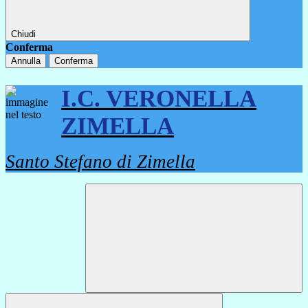
Chiudi
Conferma
Annulla
Conferma
I.C. VERONELLA
ZIMELLA
Santo Stefano di Zimella