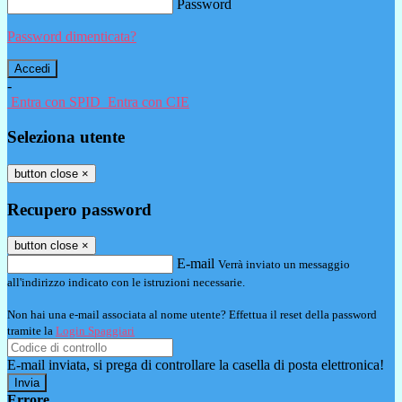
Password
Password dimenticata?
-
Entra con SPID
Entra con CIE
Seleziona utente
button close
×
Recupero password
button close
×
E-mail
Verrà inviato un messaggio
all'indirizzo indicato con le istruzioni necessarie.
Non hai una e-mail associata al nome utente? Effettua il reset della password
tramite la
Login Spaggiari
E-mail inviata, si prega di controllare la casella di posta elettronica!
Errore