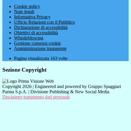
Cookie policy
Note legali
Informativa Privacy
Ufficio Relazioni con il Pubblico
Dichiarazione di accessibilità
Obiettivi di accessibilità
Whistleblowing
Gestione consensi cookie
Amministrazione trasparente
Pagina visualizzata
163
volte
Sezione Copyright
Copyright 2026 | Engineered and powered by Gruppo Spaggiari
Parma S.p.A. | Divisione Publishing & New Social Media
Disclaimer trattamento dati personali