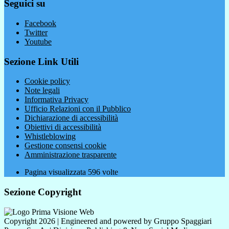
Seguici su
Facebook
Twitter
Youtube
Sezione Link Utili
Cookie policy
Note legali
Informativa Privacy
Ufficio Relazioni con il Pubblico
Dichiarazione di accessibilità
Obiettivi di accessibilità
Whistleblowing
Gestione consensi cookie
Amministrazione trasparente
Pagina visualizzata
596
volte
Sezione Copyright
Copyright 2026 | Engineered and powered by Gruppo Spaggiari