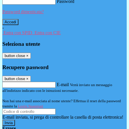
Password
Password dimenticata?
-
Entra con SPID
Entra con CIE
Seleziona utente
button close
×
Recupero password
button close
×
E-mail
Verrà inviato un messaggio
all'indirizzo indicato con le istruzioni necessarie.
Non hai una e-mail associata al nome utente? Effettua il reset della password
tramite la
Login Spaggiari
E-mail inviata, si prega di controllare la casella di posta elettronica!
Errore