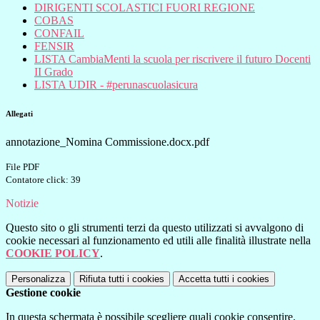
DIRIGENTI SCOLASTICI FUORI REGIONE
COBAS
CONFAIL
FENSIR
LISTA CambiaMenti la scuola per riscrivere il futuro Docenti
II Grado
LISTA UDIR - #perunascuolasicura
Allegati
annotazione_Nomina Commissione.docx.pdf
File PDF
Contatore click: 39
Notizie
Questo sito o gli strumenti terzi da questo utilizzati si avvalgono di
cookie necessari al funzionamento ed utili alle finalità illustrate nella
COOKIE POLICY
.
Personalizza
Rifiuta tutti
i cookies
Accetta tutti
i cookies
Gestione cookie
In questa schermata è possibile scegliere quali cookie consentire.