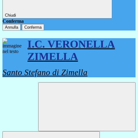
Chiudi
Conferma
Annulla
Conferma
I.C. VERONELLA
ZIMELLA
Santo Stefano di Zimella