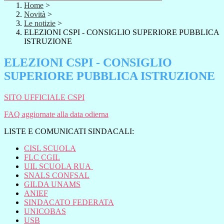
Home
>
Novità
>
Le notizie
>
ELEZIONI CSPI - CONSIGLIO SUPERIORE PUBBLICA
ISTRUZIONE
ELEZIONI CSPI - CONSIGLIO
SUPERIORE PUBBLICA ISTRUZIONE
SITO UFFICIALE CSPI
FAQ aggiornate alla data odierna
LISTE E COMUNICATI SINDACALI:
CISL SCUOLA
FLC CGIL
UIL SCUOLA RUA
SNALS CONFSAL
GILDA UNAMS
ANIEF
SINDACATO FEDERATA
UNICOBAS
USB