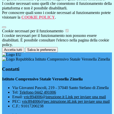
I cookie necessari sono quelli che consentono il funzionamento della
piattaforma e non è possibile disabilitarli.
Per conoscere quali sono i cookie necessari al funzionamento potete
visionare la
COOKIE POLICY
.
Cookie necessari per il funzionamento
I cookie necessari per il funzionamento non possono essere
disabilitati. È possibile consultare l'elenco nella pagina della cookie
policy.
Accetta tutti
Salva le preferenze
Istituto Comprensivo Statale Veronella Zimella
Contatti
Istituto Comprensivo Statale Veronella Zimella
Via Giovanni Pascoli, 219 - 37040 Santo Stefano di Zimella
Tel:
Telefono 0442 491006
Email:
vric894006@istruzione.it
Link per inviare una mail
PEC:
vric894006@pec.istruzione.it
Link per inviare una mail
C.F.: 91017200238