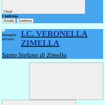
Chiudi
Conferma
Annulla
Conferma
I.C. VERONELLA
ZIMELLA
Santo Stefano di Zimella