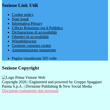
Sezione Link Utili
Cookie policy
Note legali
Informativa Privacy
Ufficio Relazioni con il Pubblico
Dichiarazione di accessibilità
Obiettivi di accessibilità
Whistleblowing
Gestione consensi cookie
Amministrazione trasparente
Pagina visualizzata
505
volte
Sezione Copyright
Copyright 2026 | Engineered and powered by Gruppo Spaggiari
Parma S.p.A. | Divisione Publishing & New Social Media
Disclaimer trattamento dati personali