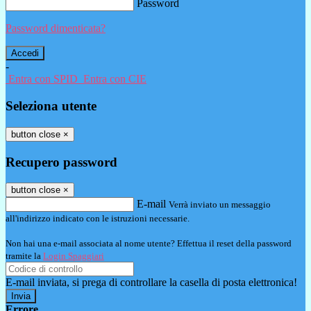
Password
Password dimenticata?
-
Entra con SPID
Entra con CIE
Seleziona utente
button close
×
Recupero password
button close
×
E-mail
Verrà inviato un messaggio
all'indirizzo indicato con le istruzioni necessarie.
Non hai una e-mail associata al nome utente? Effettua il reset della password
tramite la
Login Spaggiari
E-mail inviata, si prega di controllare la casella di posta elettronica!
Errore