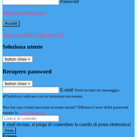
Password
Password dimenticata?
-
Entra con SPID
Entra con CIE
Seleziona utente
button close
×
Recupero password
button close
×
E-mail
Verrà inviato un messaggio
all'indirizzo indicato con le istruzioni necessarie.
Non hai una e-mail associata al nome utente? Effettua il reset della password
tramite la
Login Spaggiari
E-mail inviata, si prega di controllare la casella di posta elettronica!
Errore