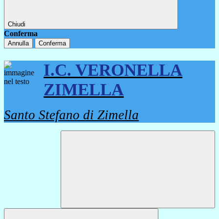
Chiudi
Conferma
Annulla
Conferma
I.C. VERONELLA
ZIMELLA
Santo Stefano di Zimella