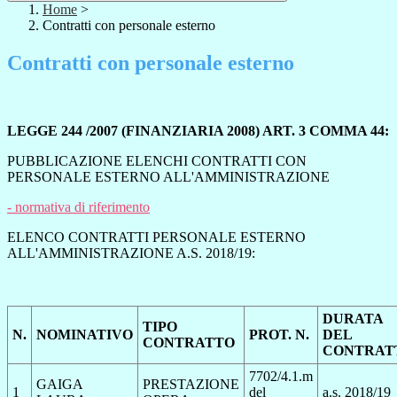
Home
>
Contratti con personale esterno
Contratti con personale esterno
LEGGE 244 /2007 (FINANZIARIA 2008) ART. 3 COMMA 44:
PUBBLICAZIONE ELENCHI CONTRATTI CON
PERSONALE ESTERNO ALL'AMMINISTRAZIONE
- normativa di riferimento
ELENCO CONTRATTI PERSONALE ESTERNO
ALL'AMMINISTRAZIONE A.S. 2018/19:
DURATA
TIPO
N.
NOMINATIVO
PROT. N.
DEL
CONTRATTO
CONTRAT
7702/4.1.m
GAIGA
PRESTAZIONE
1
del
a.s. 2018/19