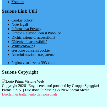
Youtube
Sezione Link Utili
Cookie policy
Note legali
Informativa Privacy
Ufficio Relazioni con il Pubblico
Dichiarazione di accessibilità
Obiettivi di accessibilità
Whistleblowing
Gestione consensi cookie
Amministrazione trasparente
Pagina visualizzata
393
volte
Sezione Copyright
Copyright 2026 | Engineered and powered by Gruppo Spaggiari
Parma S.p.A. | Divisione Publishing & New Social Media
Disclaimer trattamento dati personali