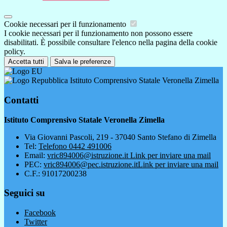
Cookie necessari per il funzionamento
I cookie necessari per il funzionamento non possono essere
disabilitati. È possibile consultare l'elenco nella pagina della cookie
policy.
Accetta tutti
Salva le preferenze
Istituto Comprensivo Statale Veronella Zimella
Contatti
Istituto Comprensivo Statale Veronella Zimella
Via Giovanni Pascoli, 219 - 37040 Santo Stefano di Zimella
Tel:
Telefono 0442 491006
Email:
vric894006@istruzione.it
Link per inviare una mail
PEC:
vric894006@pec.istruzione.it
Link per inviare una mail
C.F.: 91017200238
Seguici su
Facebook
Twitter