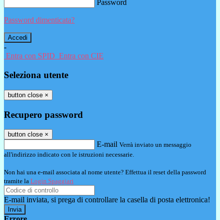
Password
Password dimenticata?
-
Entra con SPID
Entra con CIE
Seleziona utente
button close
×
Recupero password
button close
×
E-mail
Verrà inviato un messaggio
all'indirizzo indicato con le istruzioni necessarie.
Non hai una e-mail associata al nome utente? Effettua il reset della password
tramite la
Login Spaggiari
E-mail inviata, si prega di controllare la casella di posta elettronica!
Errore