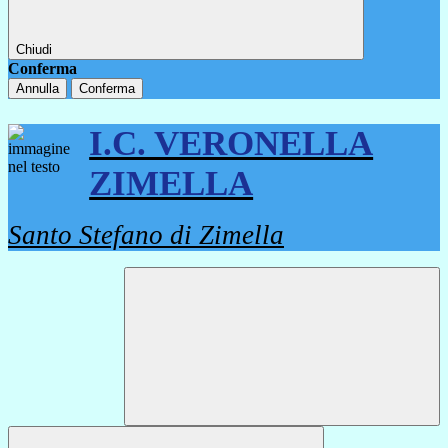
Chiudi
Conferma
Annulla
Conferma
I.C. VERONELLA
ZIMELLA
Santo Stefano di Zimella