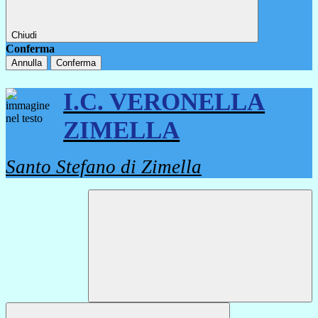
Chiudi
Conferma
Annulla
Conferma
I.C. VERONELLA
ZIMELLA
Santo Stefano di Zimella