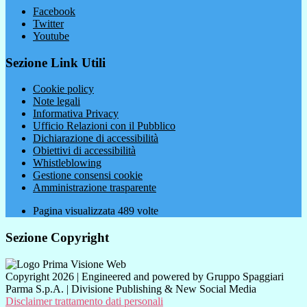
Facebook
Twitter
Youtube
Sezione Link Utili
Cookie policy
Note legali
Informativa Privacy
Ufficio Relazioni con il Pubblico
Dichiarazione di accessibilità
Obiettivi di accessibilità
Whistleblowing
Gestione consensi cookie
Amministrazione trasparente
Pagina visualizzata
489
volte
Sezione Copyright
Copyright 2026 | Engineered and powered by Gruppo Spaggiari
Parma S.p.A. | Divisione Publishing & New Social Media
Disclaimer trattamento dati personali