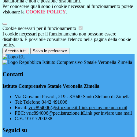
piattaforma e non è possibile disabilitarli.
Per conoscere quali sono i cookie necessari al funzionamento potete
visionare la
COOKIE POLICY
.
Cookie necessari per il funzionamento
I cookie necessari per il funzionamento non possono essere
disabilitati. È possibile consultare l'elenco nella pagina della cookie
policy.
Accetta tutti
Salva le preferenze
Istituto Comprensivo Statale Veronella Zimella
Contatti
Istituto Comprensivo Statale Veronella Zimella
Via Giovanni Pascoli, 219 - 37040 Santo Stefano di Zimella
Tel:
Telefono 0442 491006
Email:
vric894006@istruzione.it
Link per inviare una mail
PEC:
vric894006@pec.istruzione.it
Link per inviare una mail
C.F.: 91017200238
Seguici su