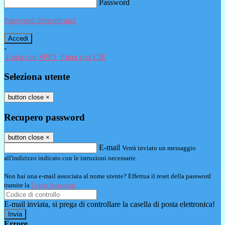
Password
Password dimenticata?
-
Entra con SPID
Entra con CIE
Seleziona utente
button close
×
Recupero password
button close
×
E-mail
Verrà inviato un messaggio
all'indirizzo indicato con le istruzioni necessarie.
Non hai una e-mail associata al nome utente? Effettua il reset della password
tramite la
Login Spaggiari
E-mail inviata, si prega di controllare la casella di posta elettronica!
Errore