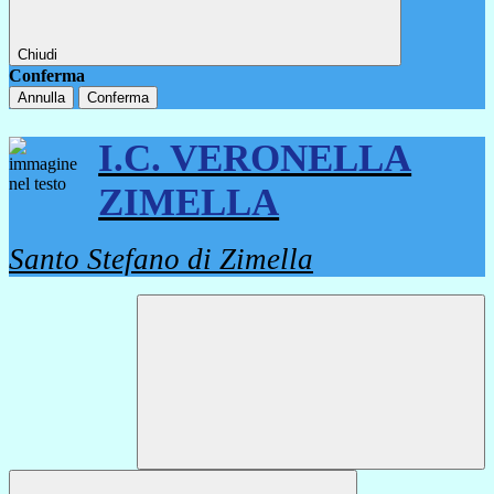
Chiudi
Conferma
Annulla
Conferma
I.C. VERONELLA
ZIMELLA
Santo Stefano di Zimella