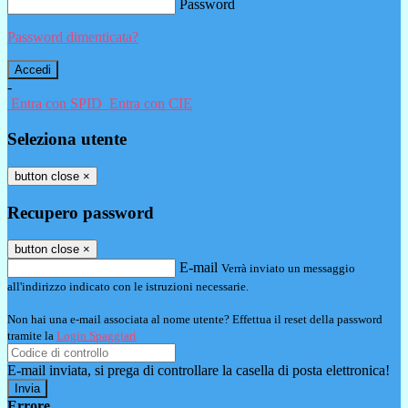
Password
Password dimenticata?
-
Entra con SPID
Entra con CIE
Seleziona utente
button close
×
Recupero password
button close
×
E-mail
Verrà inviato un messaggio
all'indirizzo indicato con le istruzioni necessarie.
Non hai una e-mail associata al nome utente? Effettua il reset della password
tramite la
Login Spaggiari
E-mail inviata, si prega di controllare la casella di posta elettronica!
Errore