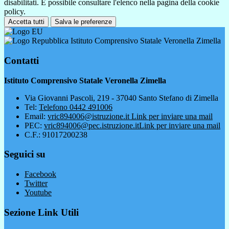
disabilitati. È possibile consultare l'elenco nella pagina della cookie
policy.
Accetta tutti
Salva le preferenze
Istituto Comprensivo Statale Veronella Zimella
Contatti
Istituto Comprensivo Statale Veronella Zimella
Via Giovanni Pascoli, 219 - 37040 Santo Stefano di Zimella
Tel:
Telefono 0442 491006
Email:
vric894006@istruzione.it
Link per inviare una mail
PEC:
vric894006@pec.istruzione.it
Link per inviare una mail
C.F.: 91017200238
Seguici su
Facebook
Twitter
Youtube
Sezione Link Utili