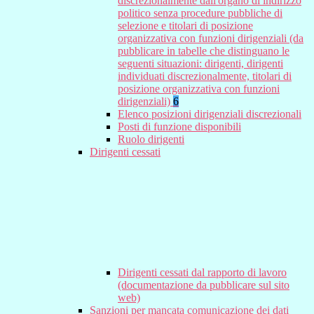
discrezionalmente dall'organo di indirizzo
politico senza procedure pubbliche di
selezione e titolari di posizione
organizzativa con funzioni dirigenziali (da
pubblicare in tabelle che distinguano le
seguenti situazioni: dirigenti, dirigenti
individuati discrezionalmente, titolari di
posizione organizzativa con funzioni
dirigenziali)
6
Elenco posizioni dirigenziali discrezionali
Posti di funzione disponibili
Ruolo dirigenti
Dirigenti cessati
Dirigenti cessati dal rapporto di lavoro
(documentazione da pubblicare sul sito
web)
Sanzioni per mancata comunicazione dei dati