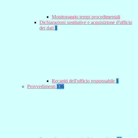
Monitoraggio tempi procedimentali
Dichiarazioni sostitutive e acquisizione d'ufficio
dei dati
1
Recapiti dell'ufficio responsabile
1
Provvedimenti
136