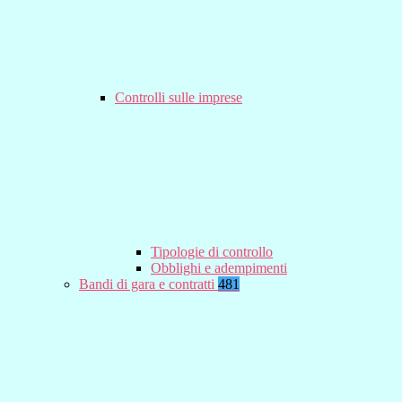
Controlli sulle imprese
Tipologie di controllo
Obblighi e adempimenti
Bandi di gara e contratti
481