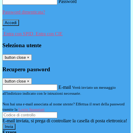
Password
Password dimenticata?
-
Entra con SPID
Entra con CIE
Seleziona utente
button close
×
Recupero password
button close
×
E-mail
Verrà inviato un messaggio
all'indirizzo indicato con le istruzioni necessarie.
Non hai una e-mail associata al nome utente? Effettua il reset della password
tramite la
Login Spaggiari
E-mail inviata, si prega di controllare la casella di posta elettronica!
Errore