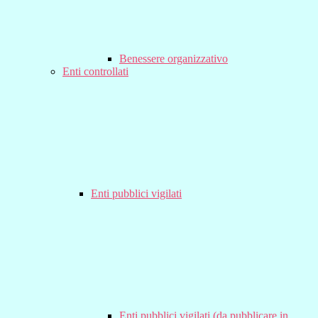
Benessere organizzativo
Enti controllati
Enti pubblici vigilati
Enti pubblici vigilati (da pubblicare in