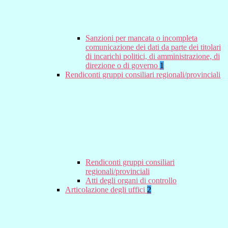
Sanzioni per mancata o incompleta
comunicazione dei dati da parte dei titolari
di incarichi politici, di amministrazione, di
direzione o di governo
1
Rendiconti gruppi consiliari regionali/provinciali
Rendiconti gruppi consiliari
regionali/provinciali
Atti degli organi di controllo
Articolazione degli uffici
2