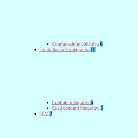
Contrattazione collettiva
6
Contrattazione integrativa
15
Contratti integrativi
6
Costi contratti integrativi
9
OIV
2