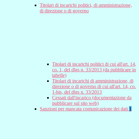
Titolari di incarichi politici, di amministrazione,
di direzione o di governo
Titolari di incarichi politici di cui all'art. 14,
co. 1, del dlgs n. 33/2013 (da pubblicare in
tabelle)
Titolari di incarichi di amministrazione, di
direzione o di governo di cui all'art. 14, co.
1-bis, del dlgs n. 33/2013
Cessati dall'incarico (documentazione da
pubblicare sul sito web)
Sanzioni per mancata comunicazione dei dati
1