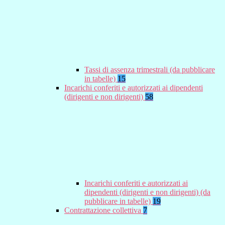
Tassi di assenza trimestrali (da pubblicare
in tabelle)
15
Incarichi conferiti e autorizzati ai dipendenti
(dirigenti e non dirigenti)
58
Incarichi conferiti e autorizzati ai
dipendenti (dirigenti e non dirigenti) (da
pubblicare in tabelle)
19
Contrattazione collettiva
7