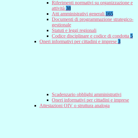
Riferimenti normativi su organizzazione e
attività
38
Atti amministrativi generali
165
Documenti di programmazione strategico-
gestionale
Statuti e leggi regionali
Codice disciplinare e codice di condotta
5
Oneri informativi per cittadini e imprese
3
Scadenzario obblighi amministrativi
Oneri informativi per cittadini e imprese
Attestazioni OIV o struttura analoga