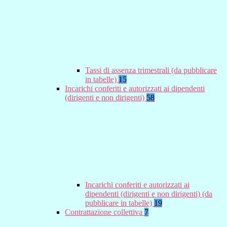
Tassi di assenza trimestrali (da pubblicare
in tabelle)
15
Incarichi conferiti e autorizzati ai dipendenti
(dirigenti e non dirigenti)
58
Incarichi conferiti e autorizzati ai
dipendenti (dirigenti e non dirigenti) (da
pubblicare in tabelle)
19
Contrattazione collettiva
7