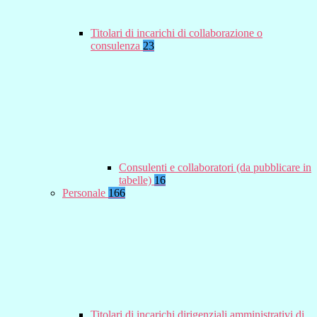
Titolari di incarichi di collaborazione o
consulenza
23
Consulenti e collaboratori (da pubblicare in
tabelle)
16
Personale
166
Titolari di incarichi dirigenziali amministrativi di