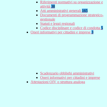
Riferimenti normativi su organizzazione e
attività
38
Atti amministrativi generali
165
Documenti di programmazione strategico-
gestionale
Statuti e leggi regionali
Codice disciplinare e codice di condotta
5
Oneri informativi per cittadini e imprese
3
Scadenzario obblighi amministrativi
Oneri informativi per cittadini e imprese
Attestazioni OIV o struttura analoga