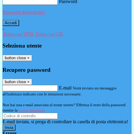
Password
Password dimenticata?
-
Entra con SPID
Entra con CIE
Seleziona utente
button close
×
Recupero password
button close
×
E-mail
Verrà inviato un messaggio
all'indirizzo indicato con le istruzioni necessarie.
Non hai una e-mail associata al nome utente? Effettua il reset della password
tramite la
Login Spaggiari
E-mail inviata, si prega di controllare la casella di posta elettronica!
Errore