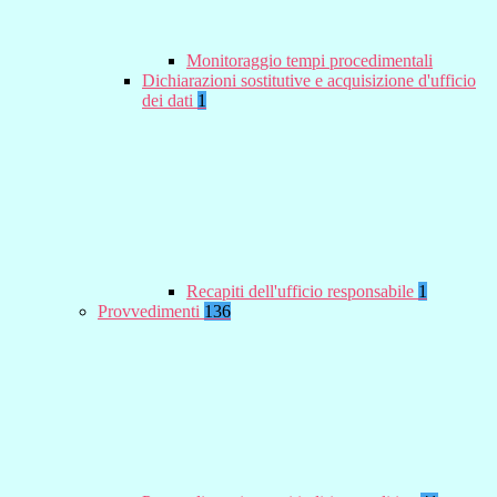
Monitoraggio tempi procedimentali
Dichiarazioni sostitutive e acquisizione d'ufficio
dei dati
1
Recapiti dell'ufficio responsabile
1
Provvedimenti
136