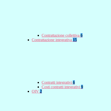
Contrattazione collettiva
6
Contrattazione integrativa
15
Contratti integrativi
6
Costi contratti integrativi
9
OIV
2