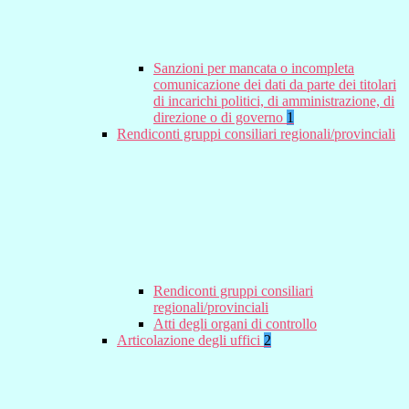
Sanzioni per mancata o incompleta
comunicazione dei dati da parte dei titolari
di incarichi politici, di amministrazione, di
direzione o di governo
1
Rendiconti gruppi consiliari regionali/provinciali
Rendiconti gruppi consiliari
regionali/provinciali
Atti degli organi di controllo
Articolazione degli uffici
2