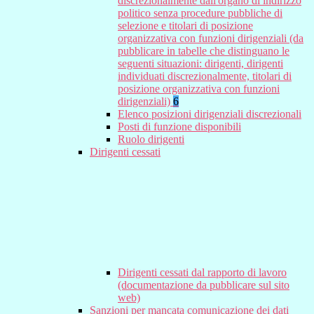
discrezionalmente dall'organo di indirizzo
politico senza procedure pubbliche di
selezione e titolari di posizione
organizzativa con funzioni dirigenziali (da
pubblicare in tabelle che distinguano le
seguenti situazioni: dirigenti, dirigenti
individuati discrezionalmente, titolari di
posizione organizzativa con funzioni
dirigenziali)
6
Elenco posizioni dirigenziali discrezionali
Posti di funzione disponibili
Ruolo dirigenti
Dirigenti cessati
Dirigenti cessati dal rapporto di lavoro
(documentazione da pubblicare sul sito
web)
Sanzioni per mancata comunicazione dei dati