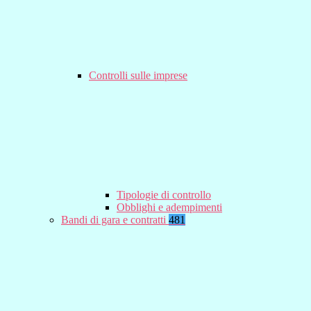
Controlli sulle imprese
Tipologie di controllo
Obblighi e adempimenti
Bandi di gara e contratti
481