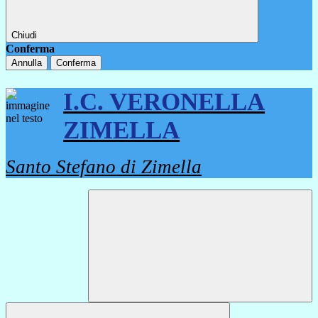
Chiudi
Conferma
Annulla
Conferma
I.C. VERONELLA
ZIMELLA
Santo Stefano di Zimella