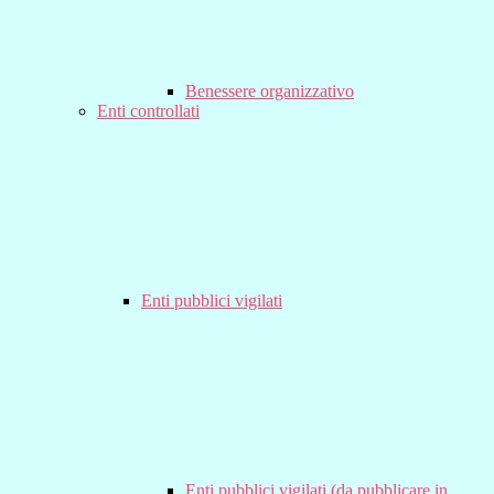
Benessere organizzativo
Enti controllati
Enti pubblici vigilati
Enti pubblici vigilati (da pubblicare in