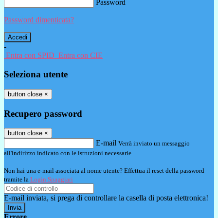
Password
Password dimenticata?
-
Entra con SPID
Entra con CIE
Seleziona utente
button close
×
Recupero password
button close
×
E-mail
Verrà inviato un messaggio
all'indirizzo indicato con le istruzioni necessarie.
Non hai una e-mail associata al nome utente? Effettua il reset della password
tramite la
Login Spaggiari
E-mail inviata, si prega di controllare la casella di posta elettronica!
Errore