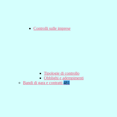
Controlli sulle imprese
Tipologie di controllo
Obblighi e adempimenti
Bandi di gara e contratti
481