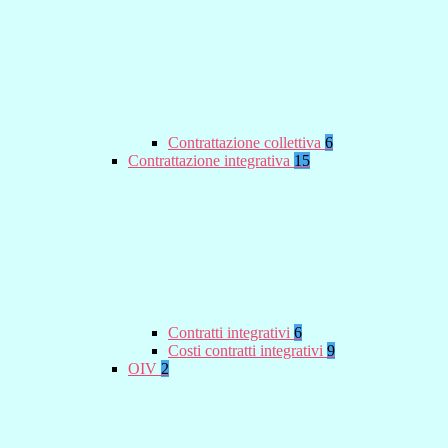
Contrattazione collettiva
6
Contrattazione integrativa
15
Contratti integrativi
6
Costi contratti integrativi
9
OIV
2