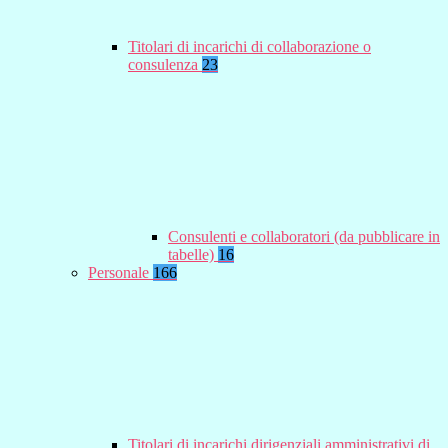
Titolari di incarichi di collaborazione o
consulenza
23
Consulenti e collaboratori (da pubblicare in
tabelle)
16
Personale
166
Titolari di incarichi dirigenziali amministrativi di