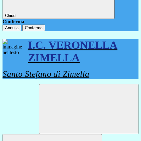
Chiudi
Conferma
Annulla
Conferma
I.C. VERONELLA
ZIMELLA
Santo Stefano di Zimella