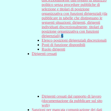
discrezionalmente dall'organo di indirizzo
politico senza procedure pubbliche di
selezione e titolari di posizione
organizzativa con funzioni dirigenziali (da
pubblicare in tabelle che distinguano le
seguenti situazioni: dirigenti, dirigenti
individuati discrezionalmente, titolari di
posizione organizzativa con funzioni
dirigenziali)
6
Elenco posizioni dirigenziali discrezionali
Posti di funzione disponibili
Ruolo dirigenti
Dirigenti cessati
Dirigenti cessati dal rapporto di lavoro
(documentazione da pubblicare sul sito
web)
Sanzioni per mancata comunicazione dei dati