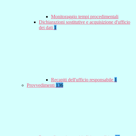
Monitoraggio tempi procedimentali
Dichiarazioni sostitutive e acquisizione d'ufficio
dei dati
1
Recapiti dell'ufficio responsabile
1
Provvedimenti
136