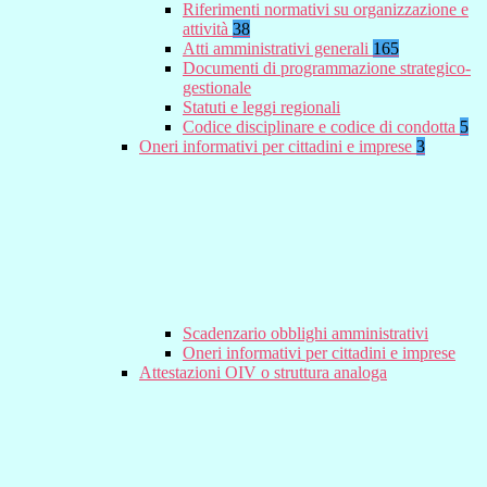
Riferimenti normativi su organizzazione e
attività
38
Atti amministrativi generali
165
Documenti di programmazione strategico-
gestionale
Statuti e leggi regionali
Codice disciplinare e codice di condotta
5
Oneri informativi per cittadini e imprese
3
Scadenzario obblighi amministrativi
Oneri informativi per cittadini e imprese
Attestazioni OIV o struttura analoga