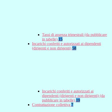
Tassi di assenza trimestrali (da pubblicare
in tabelle)
15
Incarichi conferiti e autorizzati ai dipendenti
(dirigenti e non dirigenti)
58
Incarichi conferiti e autorizzati ai
dipendenti (dirigenti e non dirigenti) (da
pubblicare in tabelle)
19
Contrattazione collettiva
7