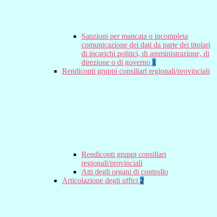
Sanzioni per mancata o incompleta
comunicazione dei dati da parte dei titolari
di incarichi politici, di amministrazione, di
direzione o di governo
1
Rendiconti gruppi consiliari regionali/provinciali
Rendiconti gruppi consiliari
regionali/provinciali
Atti degli organi di controllo
Articolazione degli uffici
2