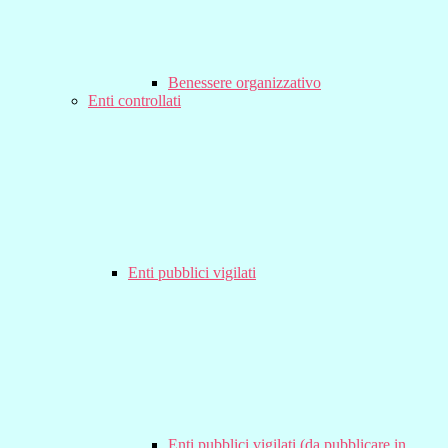
Benessere organizzativo
Enti controllati
Enti pubblici vigilati
Enti pubblici vigilati (da pubblicare in