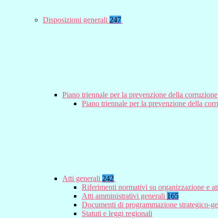
Disposizioni generali
247
Piano triennale per la prevenzione della corruzione
Piano triennale per la prevenzione della co
Atti generali
242
Riferimenti normativi su organizzazione e at
Atti amministrativi generali
165
Documenti di programmazione strategico-ge
Statuti e leggi regionali