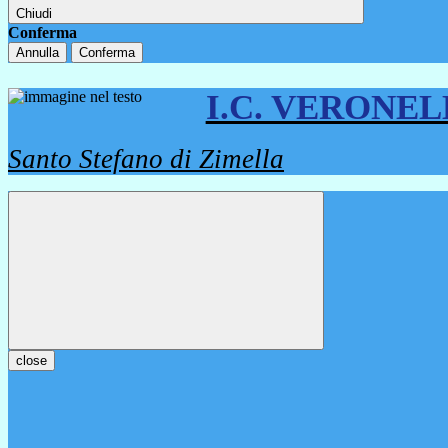
Chiudi
Conferma
Annulla
Conferma
I.C. VERONE
Santo Stefano di Zimella
close