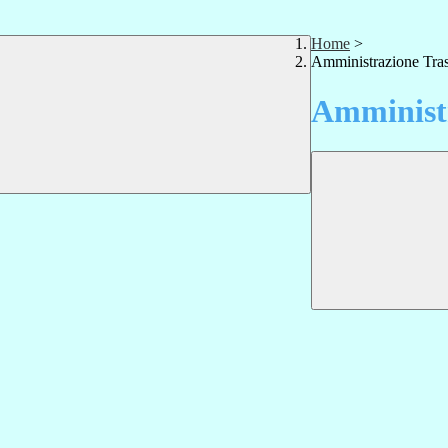
Home
>
Amministrazione Tra
Amministr