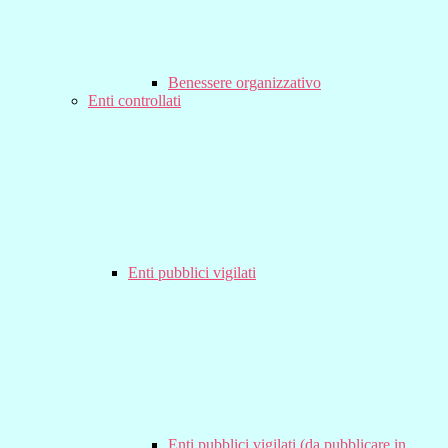
Benessere organizzativo
Enti controllati
Enti pubblici vigilati
Enti pubblici vigilati (da pubblicare in