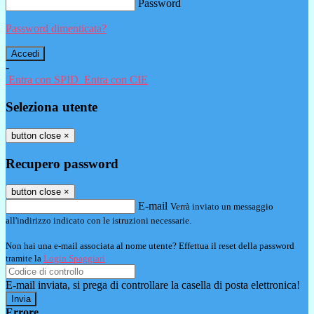
Password
Password dimenticata?
-
Entra con SPID
Entra con CIE
Seleziona utente
button close
×
Recupero password
button close
×
E-mail
Verrà inviato un messaggio
all'indirizzo indicato con le istruzioni necessarie.
Non hai una e-mail associata al nome utente? Effettua il reset della password
tramite la
Login Spaggiari
E-mail inviata, si prega di controllare la casella di posta elettronica!
Errore