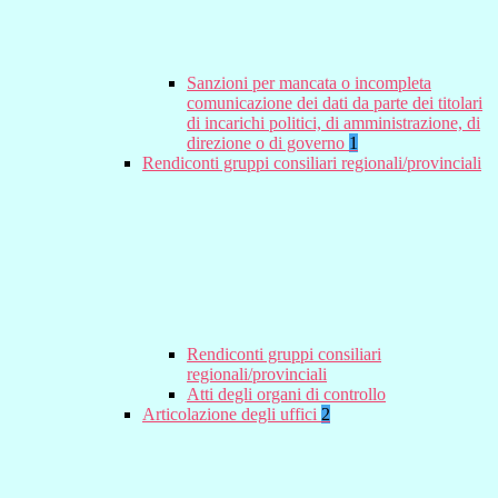
Sanzioni per mancata o incompleta
comunicazione dei dati da parte dei titolari
di incarichi politici, di amministrazione, di
direzione o di governo
1
Rendiconti gruppi consiliari regionali/provinciali
Rendiconti gruppi consiliari
regionali/provinciali
Atti degli organi di controllo
Articolazione degli uffici
2