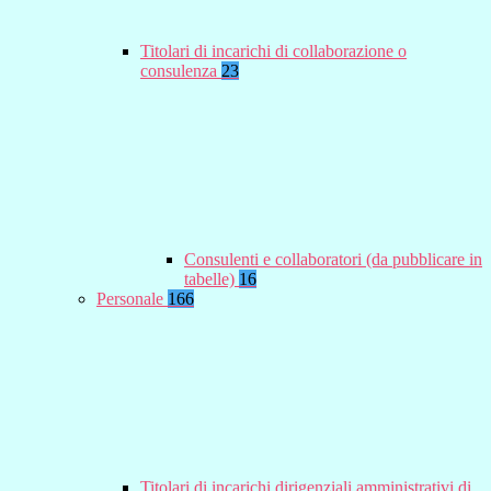
Titolari di incarichi di collaborazione o
consulenza
23
Consulenti e collaboratori (da pubblicare in
tabelle)
16
Personale
166
Titolari di incarichi dirigenziali amministrativi di