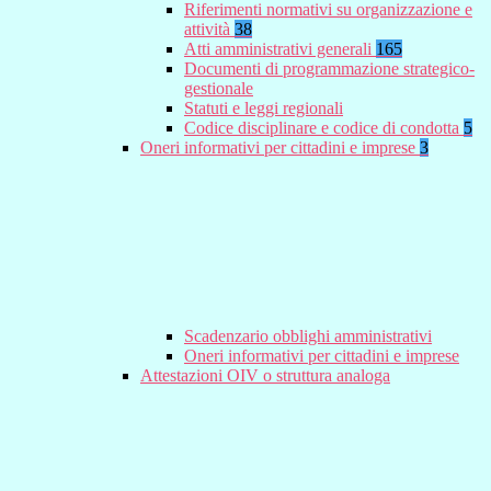
Riferimenti normativi su organizzazione e
attività
38
Atti amministrativi generali
165
Documenti di programmazione strategico-
gestionale
Statuti e leggi regionali
Codice disciplinare e codice di condotta
5
Oneri informativi per cittadini e imprese
3
Scadenzario obblighi amministrativi
Oneri informativi per cittadini e imprese
Attestazioni OIV o struttura analoga