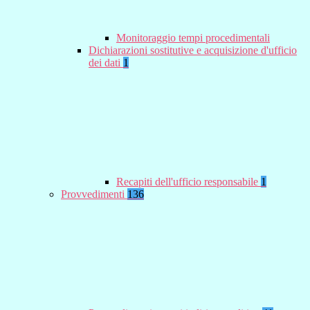
Monitoraggio tempi procedimentali
Dichiarazioni sostitutive e acquisizione d'ufficio
dei dati
1
Recapiti dell'ufficio responsabile
1
Provvedimenti
136