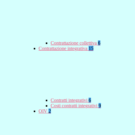
Contrattazione collettiva
6
Contrattazione integrativa
15
Contratti integrativi
6
Costi contratti integrativi
9
OIV
2