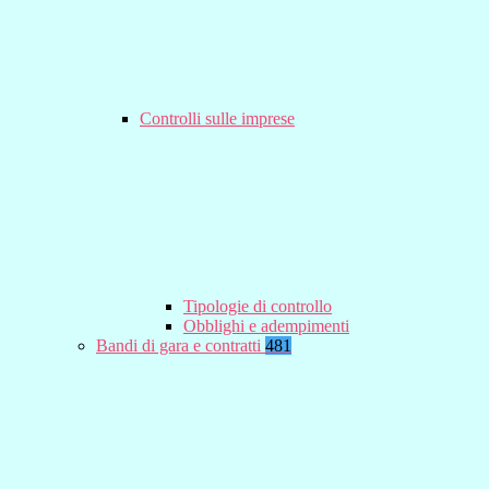
Controlli sulle imprese
Tipologie di controllo
Obblighi e adempimenti
Bandi di gara e contratti
481