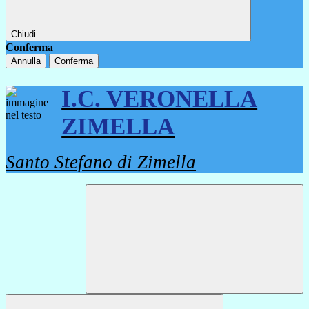
Chiudi
Conferma
Annulla
Conferma
I.C. VERONELLA
ZIMELLA
Santo Stefano di Zimella