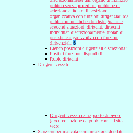
discrezionalmente dall'organo di indirizzo
politico senza procedure pubbliche di
selezione e titolari di posizione
organizzativa con funzioni dirigenziali (da
pubblicare in tabelle che distinguano le
seguenti situazioni: dirigenti, dirigenti
individuati discrezionalmente, titolari di
posizione organizzativa con funzioni
dirigenziali)
6
Elenco posizioni dirigenziali discrezionali
Posti di funzione disponibili
Ruolo dirigenti
Dirigenti cessati
Dirigenti cessati dal rapporto di lavoro
(documentazione da pubblicare sul sito
web)
Sanzioni per mancata comunicazione dei dati