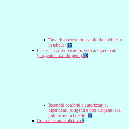
Tassi di assenza trimestrali (da pubblicare
in tabelle)
15
Incarichi conferiti e autorizzati ai dipendenti
(dirigenti e non dirigenti)
58
Incarichi conferiti e autorizzati ai
dipendenti (dirigenti e non dirigenti) (da
pubblicare in tabelle)
19
Contrattazione collettiva
7