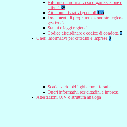
Riferimenti normativi su organizzazione e
attività
38
Atti amministrativi generali
165
Documenti di programmazione strategico-
gestionale
Statuti e leggi regionali
Codice disciplinare e codice di condotta
5
Oneri informativi per cittadini e imprese
3
Scadenzario obblighi amministrativi
Oneri informativi per cittadini e imprese
Attestazioni OIV o struttura analoga