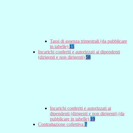
Tassi di assenza trimestrali (da pubblicare
in tabelle)
15
Incarichi conferiti e autorizzati ai dipendenti
(dirigenti e non dirigenti)
58
Incarichi conferiti e autorizzati ai
dipendenti (dirigenti e non dirigenti) (da
pubblicare in tabelle)
19
Contrattazione collettiva
7