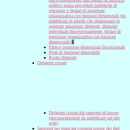
discrezionalmente dall'organo di indirizzo
politico senza procedure pubbliche di
selezione e titolari di posizione
organizzativa con funzioni dirigenziali (da
pubblicare in tabelle che distinguano le
seguenti situazioni: dirigenti, dirigenti
individuati discrezionalmente, titolari di
posizione organizzativa con funzioni
dirigenziali)
6
Elenco posizioni dirigenziali discrezionali
Posti di funzione disponibili
Ruolo dirigenti
Dirigenti cessati
Dirigenti cessati dal rapporto di lavoro
(documentazione da pubblicare sul sito
web)
Sanzioni per mancata comunicazione dei dati