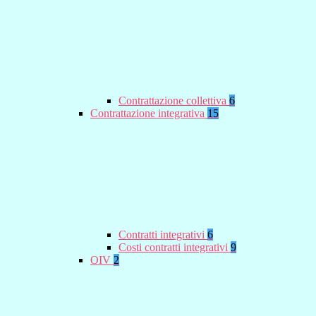
Contrattazione collettiva
6
Contrattazione integrativa
15
Contratti integrativi
6
Costi contratti integrativi
9
OIV
2