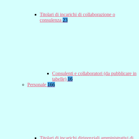
Titolari di incarichi di collaborazione o
consulenza
23
Consulenti e collaboratori (da pubblicare in
tabelle)
16
Personale
166
Titolari di incarichi dirigenziali amministrativi di