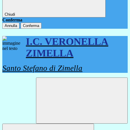
Chiudi
Conferma
Annulla
Conferma
I.C. VERONELLA
ZIMELLA
Santo Stefano di Zimella