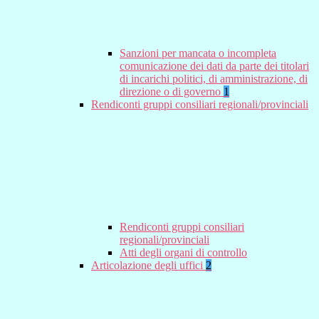
Sanzioni per mancata o incompleta
comunicazione dei dati da parte dei titolari
di incarichi politici, di amministrazione, di
direzione o di governo
1
Rendiconti gruppi consiliari regionali/provinciali
Rendiconti gruppi consiliari
regionali/provinciali
Atti degli organi di controllo
Articolazione degli uffici
2