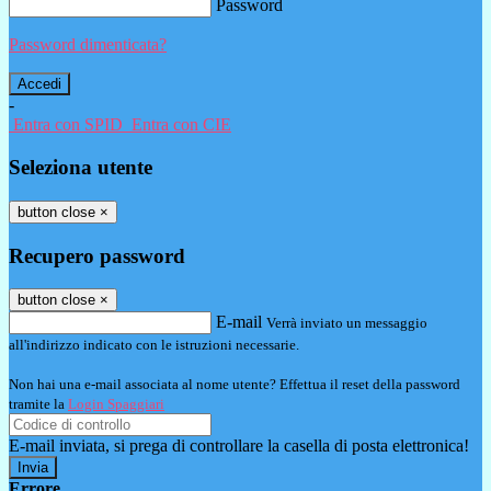
Password
Password dimenticata?
-
Entra con SPID
Entra con CIE
Seleziona utente
button close
×
Recupero password
button close
×
E-mail
Verrà inviato un messaggio
all'indirizzo indicato con le istruzioni necessarie.
Non hai una e-mail associata al nome utente? Effettua il reset della password
tramite la
Login Spaggiari
E-mail inviata, si prega di controllare la casella di posta elettronica!
Errore