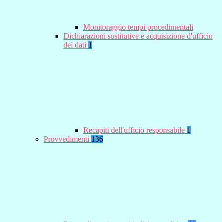
Monitoraggio tempi procedimentali
Dichiarazioni sostitutive e acquisizione d'ufficio
dei dati
1
Recapiti dell'ufficio responsabile
1
Provvedimenti
136