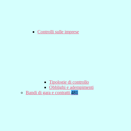
Controlli sulle imprese
Tipologie di controllo
Obblighi e adempimenti
Bandi di gara e contratti
481