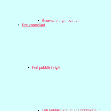
Benessere organizzativo
Enti controllati
Enti pubblici vigilati
Enti pubblici vigilati (da pubblicare in