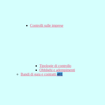
Controlli sulle imprese
Tipologie di controllo
Obblighi e adempimenti
Bandi di gara e contratti
481