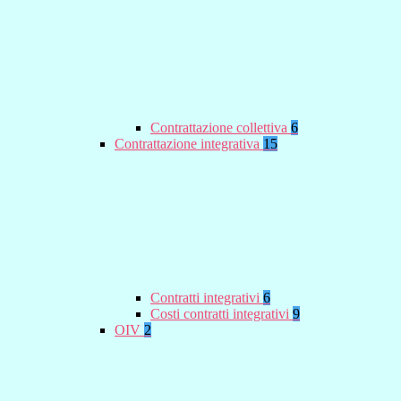
Contrattazione collettiva
6
Contrattazione integrativa
15
Contratti integrativi
6
Costi contratti integrativi
9
OIV
2