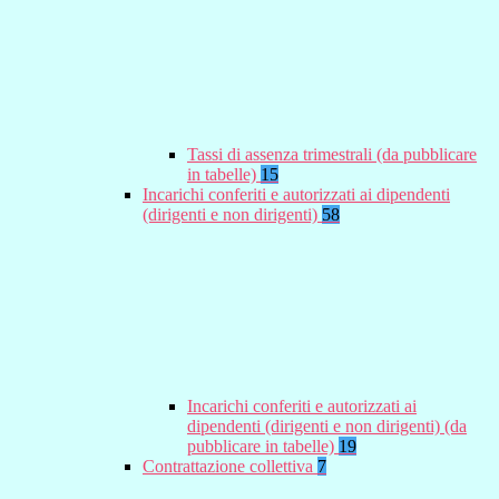
Tassi di assenza trimestrali (da pubblicare
in tabelle)
15
Incarichi conferiti e autorizzati ai dipendenti
(dirigenti e non dirigenti)
58
Incarichi conferiti e autorizzati ai
dipendenti (dirigenti e non dirigenti) (da
pubblicare in tabelle)
19
Contrattazione collettiva
7