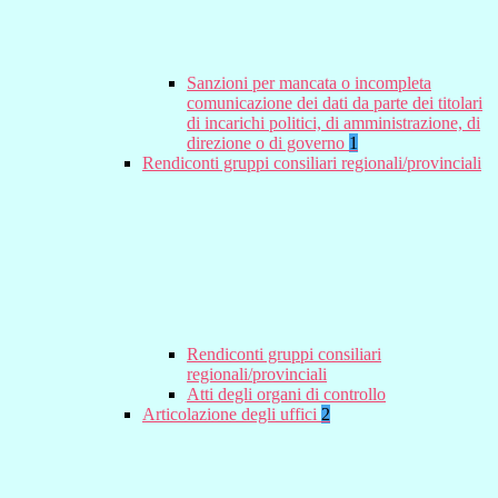
Sanzioni per mancata o incompleta
comunicazione dei dati da parte dei titolari
di incarichi politici, di amministrazione, di
direzione o di governo
1
Rendiconti gruppi consiliari regionali/provinciali
Rendiconti gruppi consiliari
regionali/provinciali
Atti degli organi di controllo
Articolazione degli uffici
2