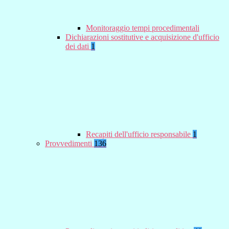
Monitoraggio tempi procedimentali
Dichiarazioni sostitutive e acquisizione d'ufficio
dei dati
1
Recapiti dell'ufficio responsabile
1
Provvedimenti
136