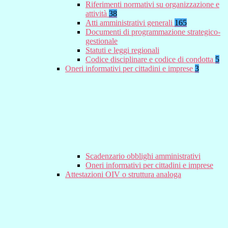
Riferimenti normativi su organizzazione e
attività
38
Atti amministrativi generali
165
Documenti di programmazione strategico-
gestionale
Statuti e leggi regionali
Codice disciplinare e codice di condotta
5
Oneri informativi per cittadini e imprese
3
Scadenzario obblighi amministrativi
Oneri informativi per cittadini e imprese
Attestazioni OIV o struttura analoga