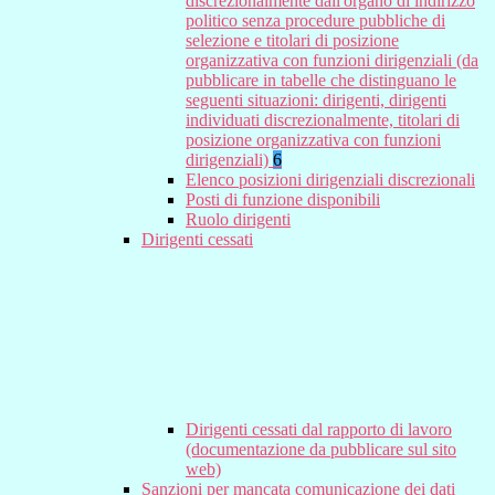
discrezionalmente dall'organo di indirizzo
politico senza procedure pubbliche di
selezione e titolari di posizione
organizzativa con funzioni dirigenziali (da
pubblicare in tabelle che distinguano le
seguenti situazioni: dirigenti, dirigenti
individuati discrezionalmente, titolari di
posizione organizzativa con funzioni
dirigenziali)
6
Elenco posizioni dirigenziali discrezionali
Posti di funzione disponibili
Ruolo dirigenti
Dirigenti cessati
Dirigenti cessati dal rapporto di lavoro
(documentazione da pubblicare sul sito
web)
Sanzioni per mancata comunicazione dei dati