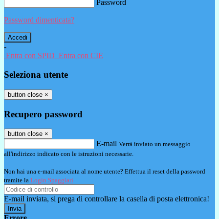
Password
Password dimenticata?
-
Entra con SPID
Entra con CIE
Seleziona utente
button close
×
Recupero password
button close
×
E-mail
Verrà inviato un messaggio
all'indirizzo indicato con le istruzioni necessarie.
Non hai una e-mail associata al nome utente? Effettua il reset della password
tramite la
Login Spaggiari
E-mail inviata, si prega di controllare la casella di posta elettronica!
Errore