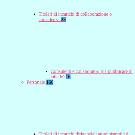
Titolari di incarichi di collaborazione o
consulenza
23
Consulenti e collaboratori (da pubblicare in
tabelle)
16
Personale
166
Titolari di incarichi dirigenziali amministrativi di