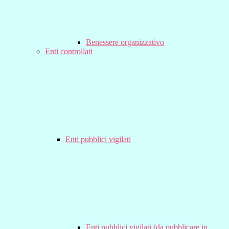
Benessere organizzativo
Enti controllati
Enti pubblici vigilati
Enti pubblici vigilati (da pubblicare in