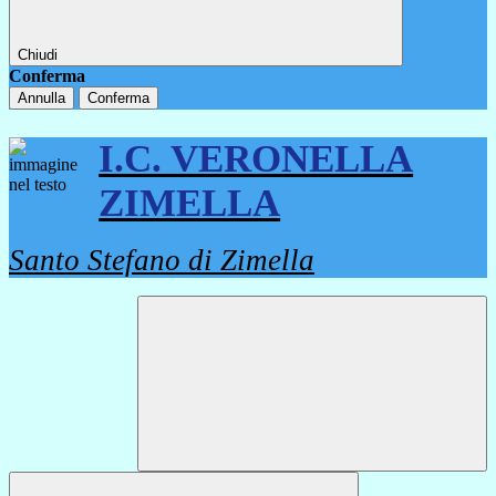
Chiudi
Conferma
Annulla
Conferma
I.C. VERONELLA
ZIMELLA
Santo Stefano di Zimella