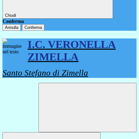
Chiudi
Conferma
Annulla
Conferma
I.C. VERONELLA
ZIMELLA
Santo Stefano di Zimella