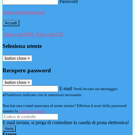
Password
Password dimenticata?
-
Entra con SPID
Entra con CIE
Seleziona utente
button close
×
Recupero password
button close
×
E-mail
Verrà inviato un messaggio
all'indirizzo indicato con le istruzioni necessarie.
Non hai una e-mail associata al nome utente? Effettua il reset della password
tramite la
Login Spaggiari
E-mail inviata, si prega di controllare la casella di posta elettronica!
Errore