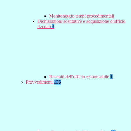
Monitoraggio tempi procedimentali
Dichiarazioni sostitutive e acquisizione d'ufficio
dei dati
1
Recapiti dell'ufficio responsabile
1
Provvedimenti
136