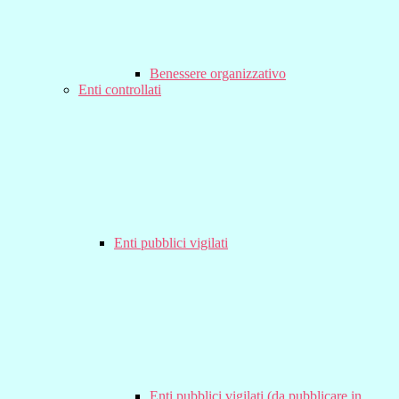
Benessere organizzativo
Enti controllati
Enti pubblici vigilati
Enti pubblici vigilati (da pubblicare in