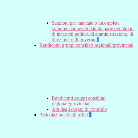
Sanzioni per mancata o incompleta
comunicazione dei dati da parte dei titolari
di incarichi politici, di amministrazione, di
direzione o di governo
1
Rendiconti gruppi consiliari regionali/provinciali
Rendiconti gruppi consiliari
regionali/provinciali
Atti degli organi di controllo
Articolazione degli uffici
2