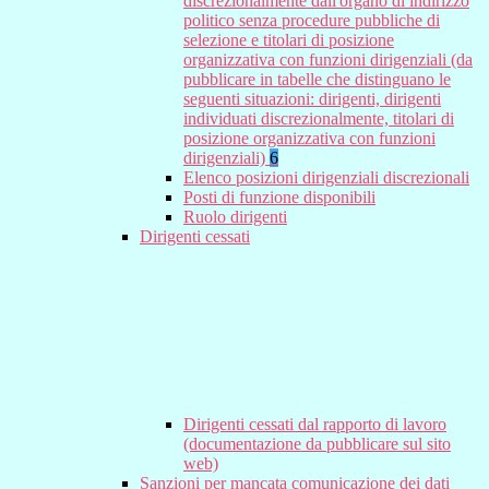
discrezionalmente dall'organo di indirizzo
politico senza procedure pubbliche di
selezione e titolari di posizione
organizzativa con funzioni dirigenziali (da
pubblicare in tabelle che distinguano le
seguenti situazioni: dirigenti, dirigenti
individuati discrezionalmente, titolari di
posizione organizzativa con funzioni
dirigenziali)
6
Elenco posizioni dirigenziali discrezionali
Posti di funzione disponibili
Ruolo dirigenti
Dirigenti cessati
Dirigenti cessati dal rapporto di lavoro
(documentazione da pubblicare sul sito
web)
Sanzioni per mancata comunicazione dei dati