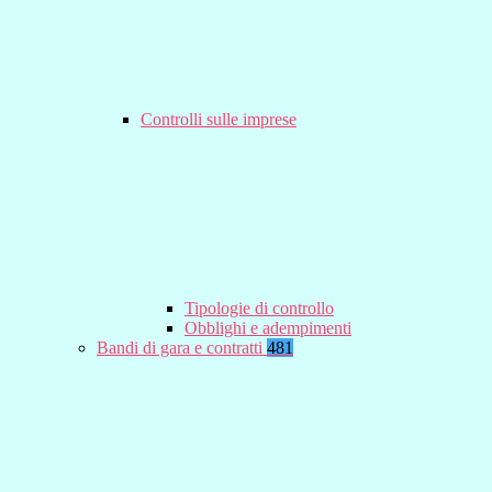
Controlli sulle imprese
Tipologie di controllo
Obblighi e adempimenti
Bandi di gara e contratti
481