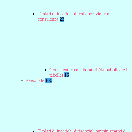
Titolari di incarichi di collaborazione o
consulenza
23
Consulenti e collaboratori (da pubblicare in
tabelle)
16
Personale
166
Titolari di incarichi dirigenziali amministrativi di