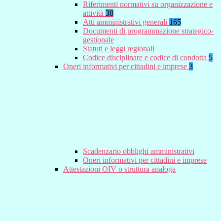
Riferimenti normativi su organizzazione e
attività
38
Atti amministrativi generali
165
Documenti di programmazione strategico-
gestionale
Statuti e leggi regionali
Codice disciplinare e codice di condotta
5
Oneri informativi per cittadini e imprese
3
Scadenzario obblighi amministrativi
Oneri informativi per cittadini e imprese
Attestazioni OIV o struttura analoga