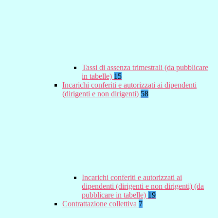
Tassi di assenza trimestrali (da pubblicare
in tabelle)
15
Incarichi conferiti e autorizzati ai dipendenti
(dirigenti e non dirigenti)
58
Incarichi conferiti e autorizzati ai
dipendenti (dirigenti e non dirigenti) (da
pubblicare in tabelle)
19
Contrattazione collettiva
7