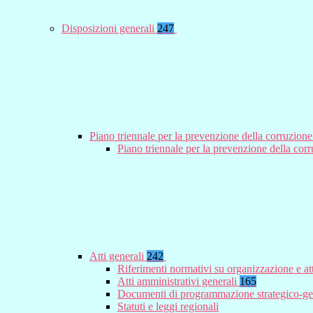
Disposizioni generali
247
Piano triennale per la prevenzione della corruzione
Piano triennale per la prevenzione della co
Atti generali
242
Riferimenti normativi su organizzazione e at
Atti amministrativi generali
165
Documenti di programmazione strategico-ge
Statuti e leggi regionali