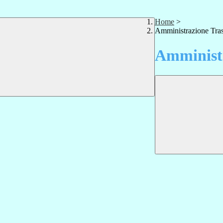
Home
>
Amministrazione Tra
Amministr