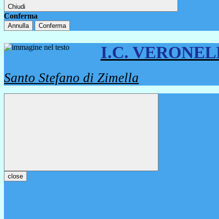
Chiudi
Conferma
Annulla
Conferma
I.C. VERONE
Santo Stefano di Zimella
close