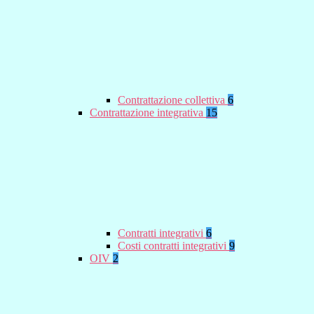
Contrattazione collettiva
6
Contrattazione integrativa
15
Contratti integrativi
6
Costi contratti integrativi
9
OIV
2