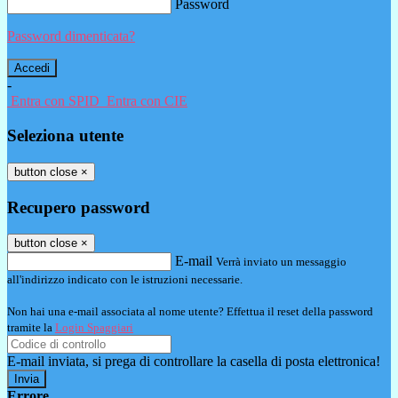
Password
Password dimenticata?
-
Entra con SPID
Entra con CIE
Seleziona utente
button close
×
Recupero password
button close
×
E-mail
Verrà inviato un messaggio
all'indirizzo indicato con le istruzioni necessarie.
Non hai una e-mail associata al nome utente? Effettua il reset della password
tramite la
Login Spaggiari
E-mail inviata, si prega di controllare la casella di posta elettronica!
Errore