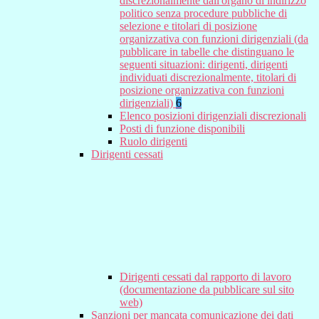
discrezionalmente dall'organo di indirizzo
politico senza procedure pubbliche di
selezione e titolari di posizione
organizzativa con funzioni dirigenziali (da
pubblicare in tabelle che distinguano le
seguenti situazioni: dirigenti, dirigenti
individuati discrezionalmente, titolari di
posizione organizzativa con funzioni
dirigenziali)
6
Elenco posizioni dirigenziali discrezionali
Posti di funzione disponibili
Ruolo dirigenti
Dirigenti cessati
Dirigenti cessati dal rapporto di lavoro
(documentazione da pubblicare sul sito
web)
Sanzioni per mancata comunicazione dei dati