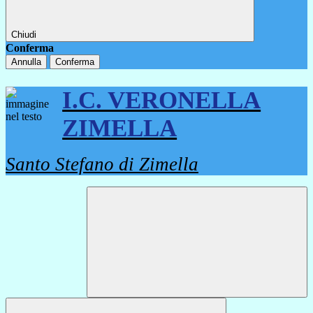
Chiudi
Conferma
Annulla
Conferma
I.C. VERONELLA
ZIMELLA
Santo Stefano di Zimella