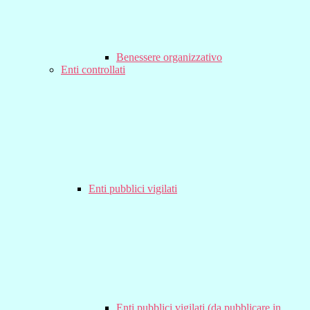
Benessere organizzativo
Enti controllati
Enti pubblici vigilati
Enti pubblici vigilati (da pubblicare in