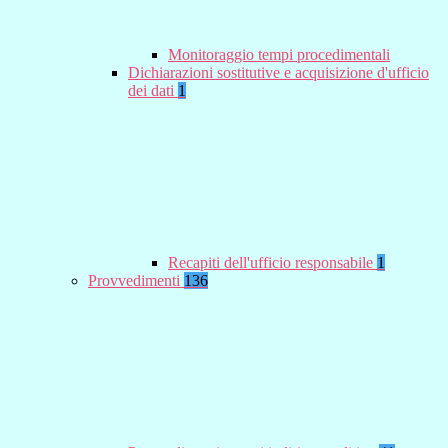
Monitoraggio tempi procedimentali
Dichiarazioni sostitutive e acquisizione d'ufficio
dei dati
1
Recapiti dell'ufficio responsabile
1
Provvedimenti
136