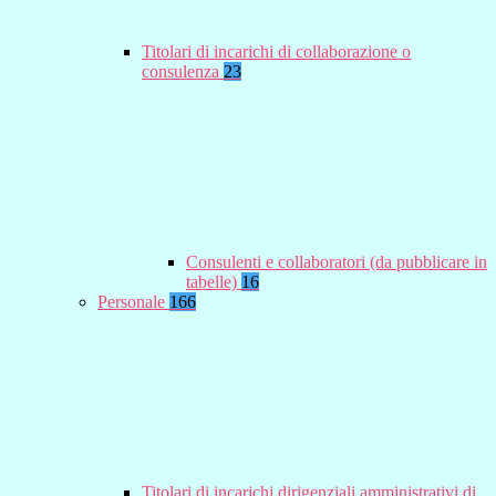
Titolari di incarichi di collaborazione o
consulenza
23
Consulenti e collaboratori (da pubblicare in
tabelle)
16
Personale
166
Titolari di incarichi dirigenziali amministrativi di