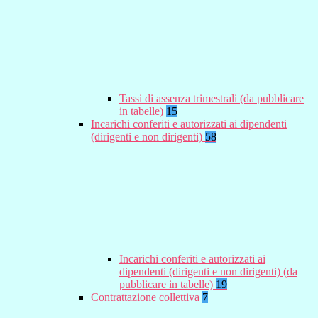
Tassi di assenza trimestrali (da pubblicare
in tabelle)
15
Incarichi conferiti e autorizzati ai dipendenti
(dirigenti e non dirigenti)
58
Incarichi conferiti e autorizzati ai
dipendenti (dirigenti e non dirigenti) (da
pubblicare in tabelle)
19
Contrattazione collettiva
7