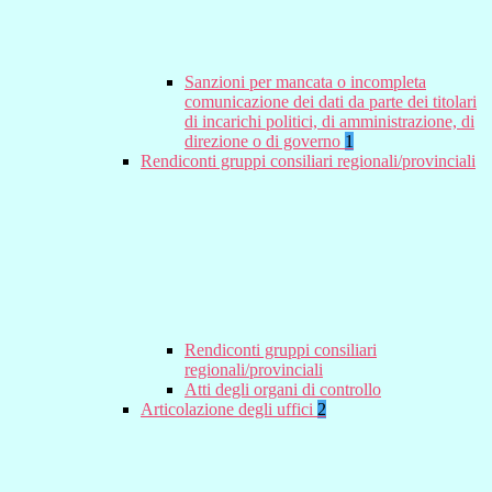
Sanzioni per mancata o incompleta
comunicazione dei dati da parte dei titolari
di incarichi politici, di amministrazione, di
direzione o di governo
1
Rendiconti gruppi consiliari regionali/provinciali
Rendiconti gruppi consiliari
regionali/provinciali
Atti degli organi di controllo
Articolazione degli uffici
2