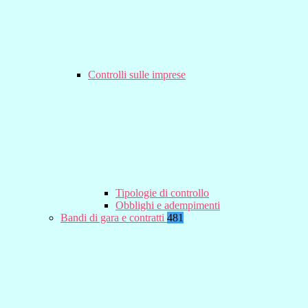
Controlli sulle imprese
Tipologie di controllo
Obblighi e adempimenti
Bandi di gara e contratti
481