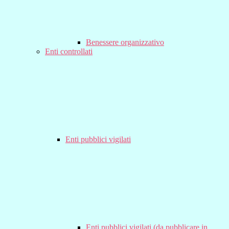
Benessere organizzativo
Enti controllati
Enti pubblici vigilati
Enti pubblici vigilati (da pubblicare in