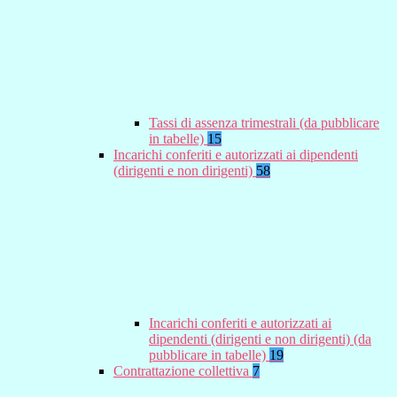
Tassi di assenza trimestrali (da pubblicare
in tabelle)
15
Incarichi conferiti e autorizzati ai dipendenti
(dirigenti e non dirigenti)
58
Incarichi conferiti e autorizzati ai
dipendenti (dirigenti e non dirigenti) (da
pubblicare in tabelle)
19
Contrattazione collettiva
7