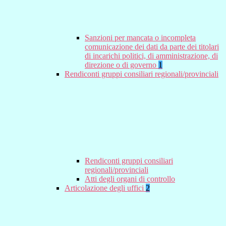
Sanzioni per mancata o incompleta
comunicazione dei dati da parte dei titolari
di incarichi politici, di amministrazione, di
direzione o di governo
1
Rendiconti gruppi consiliari regionali/provinciali
Rendiconti gruppi consiliari
regionali/provinciali
Atti degli organi di controllo
Articolazione degli uffici
2