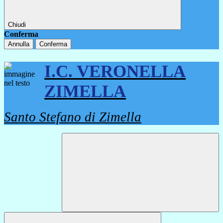
Chiudi
Conferma
Annulla
Conferma
I.C. VERONELLA
ZIMELLA
Santo Stefano di Zimella