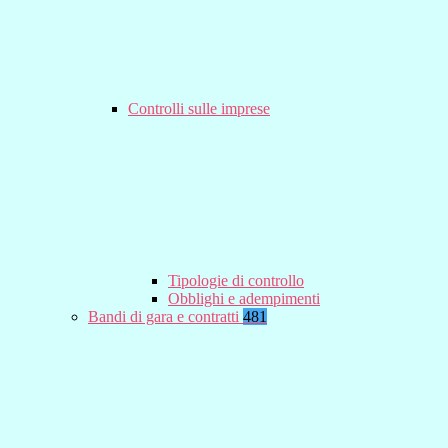
Controlli sulle imprese
Tipologie di controllo
Obblighi e adempimenti
Bandi di gara e contratti
481