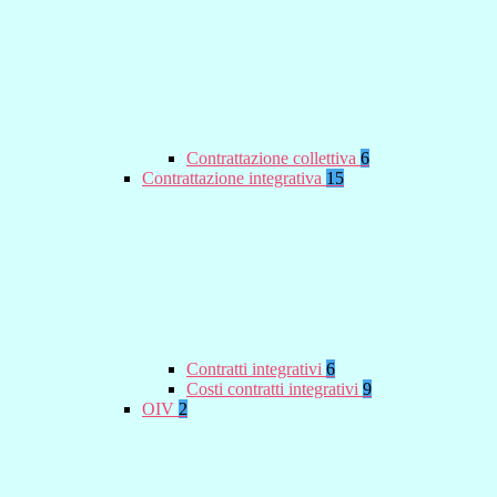
Contrattazione collettiva
6
Contrattazione integrativa
15
Contratti integrativi
6
Costi contratti integrativi
9
OIV
2