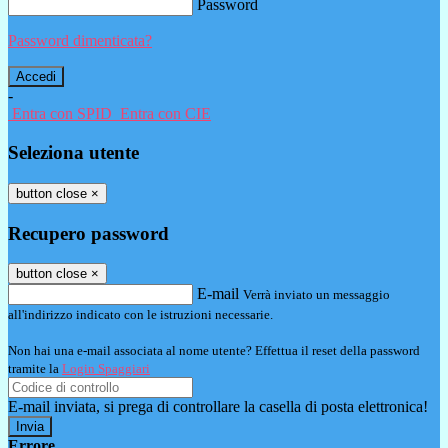
Password
Password dimenticata?
-
Entra con SPID
Entra con CIE
Seleziona utente
button close
×
Recupero password
button close
×
E-mail
Verrà inviato un messaggio
all'indirizzo indicato con le istruzioni necessarie.
Non hai una e-mail associata al nome utente? Effettua il reset della password
tramite la
Login Spaggiari
E-mail inviata, si prega di controllare la casella di posta elettronica!
Errore