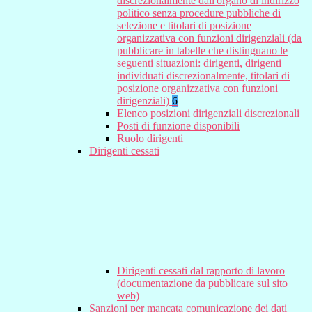
discrezionalmente dall'organo di indirizzo
politico senza procedure pubbliche di
selezione e titolari di posizione
organizzativa con funzioni dirigenziali (da
pubblicare in tabelle che distinguano le
seguenti situazioni: dirigenti, dirigenti
individuati discrezionalmente, titolari di
posizione organizzativa con funzioni
dirigenziali)
6
Elenco posizioni dirigenziali discrezionali
Posti di funzione disponibili
Ruolo dirigenti
Dirigenti cessati
Dirigenti cessati dal rapporto di lavoro
(documentazione da pubblicare sul sito
web)
Sanzioni per mancata comunicazione dei dati