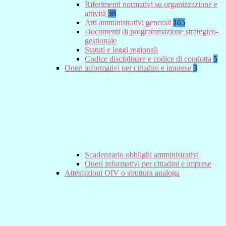
Riferimenti normativi su organizzazione e
attività
38
Atti amministrativi generali
165
Documenti di programmazione strategico-
gestionale
Statuti e leggi regionali
Codice disciplinare e codice di condotta
5
Oneri informativi per cittadini e imprese
3
Scadenzario obblighi amministrativi
Oneri informativi per cittadini e imprese
Attestazioni OIV o struttura analoga