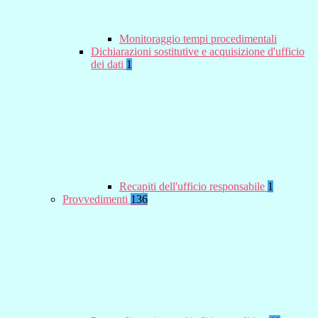
Monitoraggio tempi procedimentali
Dichiarazioni sostitutive e acquisizione d'ufficio
dei dati
1
Recapiti dell'ufficio responsabile
1
Provvedimenti
136