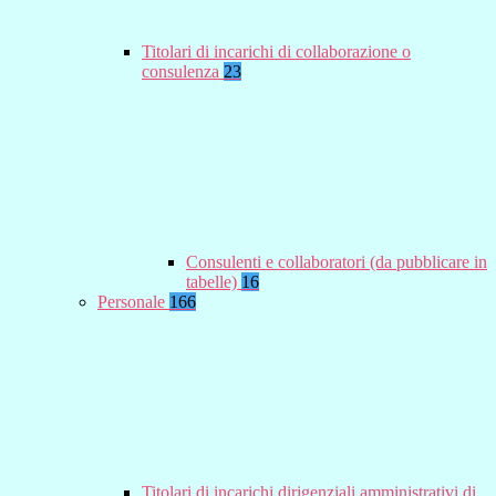
Titolari di incarichi di collaborazione o
consulenza
23
Consulenti e collaboratori (da pubblicare in
tabelle)
16
Personale
166
Titolari di incarichi dirigenziali amministrativi di