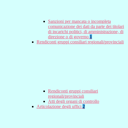
Sanzioni per mancata o incompleta
comunicazione dei dati da parte dei titolari
di incarichi politici, di amministrazione, di
direzione o di governo
1
Rendiconti gruppi consiliari regionali/provinciali
Rendiconti gruppi consiliari
regionali/provinciali
Atti degli organi di controllo
Articolazione degli uffici
2