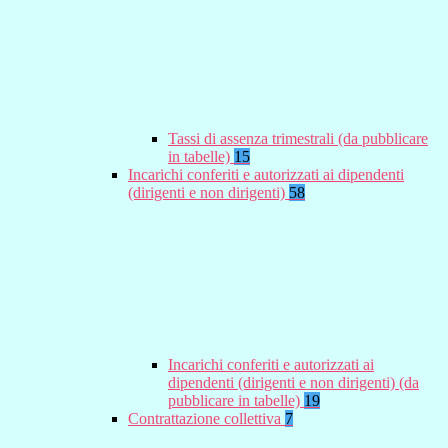
Tassi di assenza trimestrali (da pubblicare
in tabelle)
15
Incarichi conferiti e autorizzati ai dipendenti
(dirigenti e non dirigenti)
58
Incarichi conferiti e autorizzati ai
dipendenti (dirigenti e non dirigenti) (da
pubblicare in tabelle)
19
Contrattazione collettiva
7