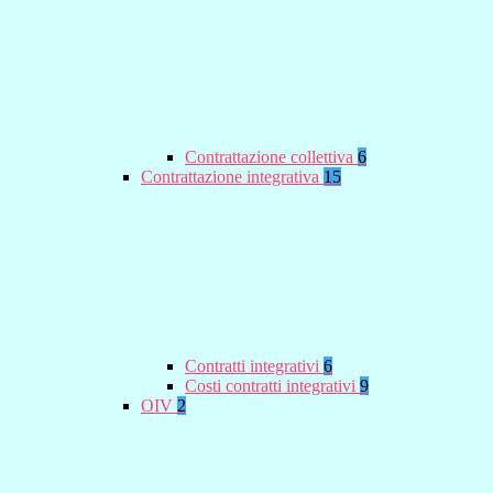
Contrattazione collettiva
6
Contrattazione integrativa
15
Contratti integrativi
6
Costi contratti integrativi
9
OIV
2