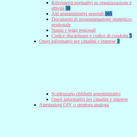
Riferimenti normativi su organizzazione e
attività
38
Atti amministrativi generali
165
Documenti di programmazione strategico-
gestionale
Statuti e leggi regionali
Codice disciplinare e codice di condotta
5
Oneri informativi per cittadini e imprese
3
Scadenzario obblighi amministrativi
Oneri informativi per cittadini e imprese
Attestazioni OIV o struttura analoga