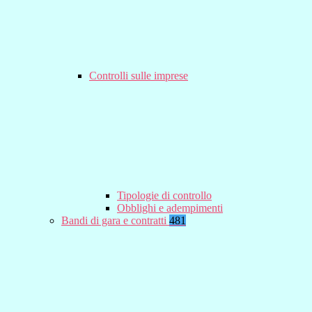
Controlli sulle imprese
Tipologie di controllo
Obblighi e adempimenti
Bandi di gara e contratti
481