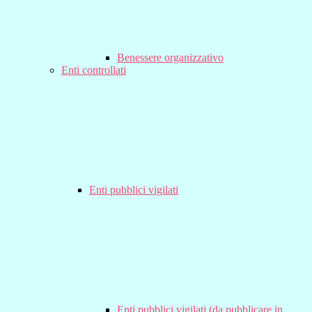
Benessere organizzativo
Enti controllati
Enti pubblici vigilati
Enti pubblici vigilati (da pubblicare in