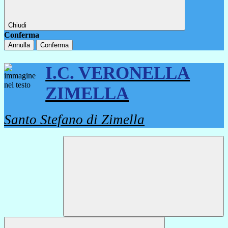
Chiudi
Conferma
Annulla
Conferma
I.C. VERONELLA
ZIMELLA
Santo Stefano di Zimella