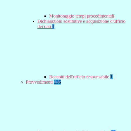
Monitoraggio tempi procedimentali
Dichiarazioni sostitutive e acquisizione d'ufficio
dei dati
1
Recapiti dell'ufficio responsabile
1
Provvedimenti
136