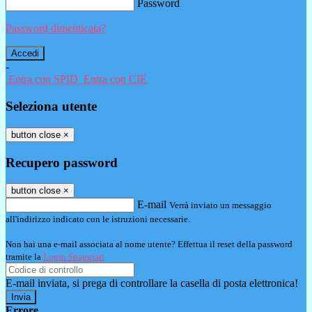
Password
Password dimenticata?
-
Entra con SPID
Entra con CIE
Seleziona utente
button close
×
Recupero password
button close
×
E-mail
Verrà inviato un messaggio
all'indirizzo indicato con le istruzioni necessarie.
Non hai una e-mail associata al nome utente? Effettua il reset della password
tramite la
Login Spaggiari
E-mail inviata, si prega di controllare la casella di posta elettronica!
Errore