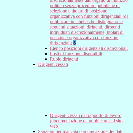
discrezionalmente dall'organo di indirizzo
politico senza procedure pubbliche di
selezione e titolari di posizione
organizzativa con funzioni dirigenziali (da
pubblicare in tabelle che distinguano le
seguenti situazioni: dirigenti, dirigenti
individuati discrezionalmente, titolari di
posizione organizzativa con funzioni
dirigenziali)
6
Elenco posizioni dirigenziali discrezionali
Posti di funzione disponibili
Ruolo dirigenti
Dirigenti cessati
Dirigenti cessati dal rapporto di lavoro
(documentazione da pubblicare sul sito
web)
Sanzioni per mancata comunicazione dei dati