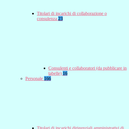
Titolari di incarichi di collaborazione o
consulenza
23
Consulenti e collaboratori (da pubblicare in
tabelle)
16
Personale
166
Titolari di incarichi dirigenziali amministrativi di