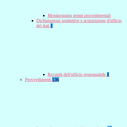
Monitoraggio tempi procedimentali
Dichiarazioni sostitutive e acquisizione d'ufficio
dei dati
1
Recapiti dell'ufficio responsabile
1
Provvedimenti
136