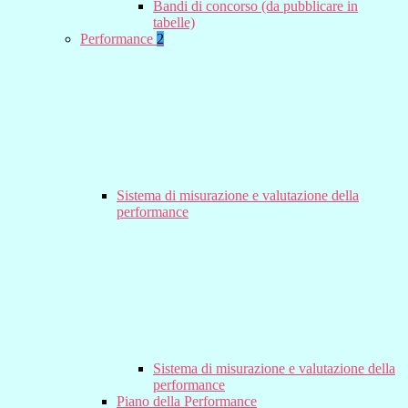
Bandi di concorso (da pubblicare in
tabelle)
Performance
2
Sistema di misurazione e valutazione della
performance
Sistema di misurazione e valutazione della
performance
Piano della Performance