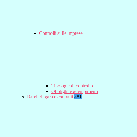
Controlli sulle imprese
Tipologie di controllo
Obblighi e adempimenti
Bandi di gara e contratti
481