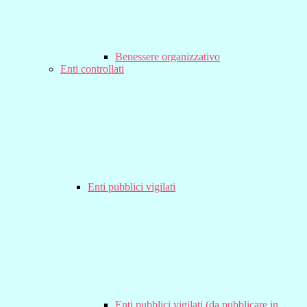
Benessere organizzativo
Enti controllati
Enti pubblici vigilati
Enti pubblici vigilati (da pubblicare in