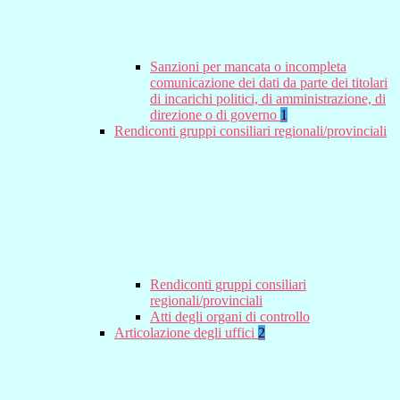
Sanzioni per mancata o incompleta
comunicazione dei dati da parte dei titolari
di incarichi politici, di amministrazione, di
direzione o di governo
1
Rendiconti gruppi consiliari regionali/provinciali
Rendiconti gruppi consiliari
regionali/provinciali
Atti degli organi di controllo
Articolazione degli uffici
2