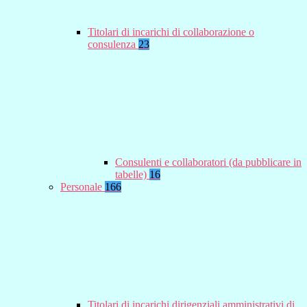
Titolari di incarichi di collaborazione o
consulenza
23
Consulenti e collaboratori (da pubblicare in
tabelle)
16
Personale
166
Titolari di incarichi dirigenziali amministrativi di