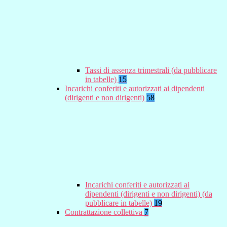
Tassi di assenza trimestrali (da pubblicare
in tabelle)
15
Incarichi conferiti e autorizzati ai dipendenti
(dirigenti e non dirigenti)
58
Incarichi conferiti e autorizzati ai
dipendenti (dirigenti e non dirigenti) (da
pubblicare in tabelle)
19
Contrattazione collettiva
7