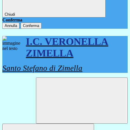
Chiudi
Conferma
Annulla
Conferma
I.C. VERONELLA
ZIMELLA
Santo Stefano di Zimella