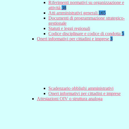
Riferimenti normativi su organizzazione e
attività
38
Atti amministrativi generali
165
Documenti di programmazione strategico-
gestionale
Statuti e leggi regionali
Codice disciplinare e codice di condotta
5
Oneri informativi per cittadini e imprese
3
Scadenzario obblighi amministrativi
Oneri informativi per cittadini e imprese
Attestazioni OIV o struttura analoga