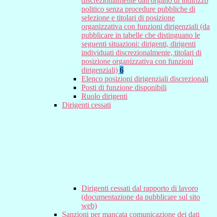
discrezionalmente dall'organo di indirizzo
politico senza procedure pubbliche di
selezione e titolari di posizione
organizzativa con funzioni dirigenziali (da
pubblicare in tabelle che distinguano le
seguenti situazioni: dirigenti, dirigenti
individuati discrezionalmente, titolari di
posizione organizzativa con funzioni
dirigenziali)
6
Elenco posizioni dirigenziali discrezionali
Posti di funzione disponibili
Ruolo dirigenti
Dirigenti cessati
Dirigenti cessati dal rapporto di lavoro
(documentazione da pubblicare sul sito
web)
Sanzioni per mancata comunicazione dei dati