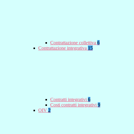
Contrattazione collettiva
6
Contrattazione integrativa
15
Contratti integrativi
6
Costi contratti integrativi
9
OIV
2