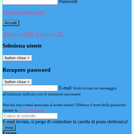
Password
Password dimenticata?
-
Entra con SPID
Entra con CIE
Seleziona utente
button close
×
Recupero password
button close
×
E-mail
Verrà inviato un messaggio
all'indirizzo indicato con le istruzioni necessarie.
Non hai una e-mail associata al nome utente? Effettua il reset della password
tramite la
Login Spaggiari
E-mail inviata, si prega di controllare la casella di posta elettronica!
Errore