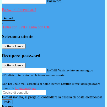
Password
Password dimenticata?
-
Entra con SPID
Entra con CIE
Seleziona utente
button close
×
Recupero password
button close
×
E-mail
Verrà inviato un messaggio
all'indirizzo indicato con le istruzioni necessarie.
Non hai una e-mail associata al nome utente? Effettua il reset della password
tramite la
Login Spaggiari
E-mail inviata, si prega di controllare la casella di posta elettronica!
Errore