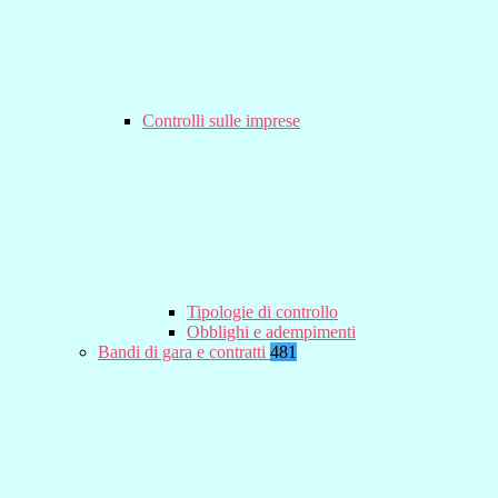
Controlli sulle imprese
Tipologie di controllo
Obblighi e adempimenti
Bandi di gara e contratti
481