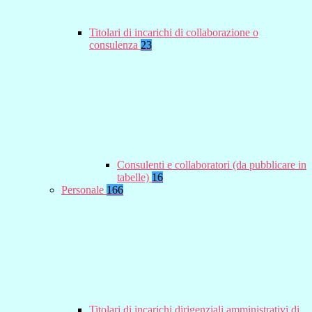
Titolari di incarichi di collaborazione o
consulenza
23
Consulenti e collaboratori (da pubblicare in
tabelle)
16
Personale
166
Titolari di incarichi dirigenziali amministrativi di