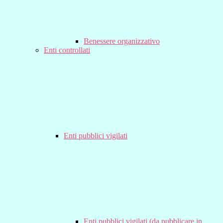
Benessere organizzativo
Enti controllati
Enti pubblici vigilati
Enti pubblici vigilati (da pubblicare in