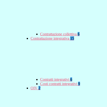
Contrattazione collettiva
6
Contrattazione integrativa
15
Contratti integrativi
6
Costi contratti integrativi
9
OIV
2