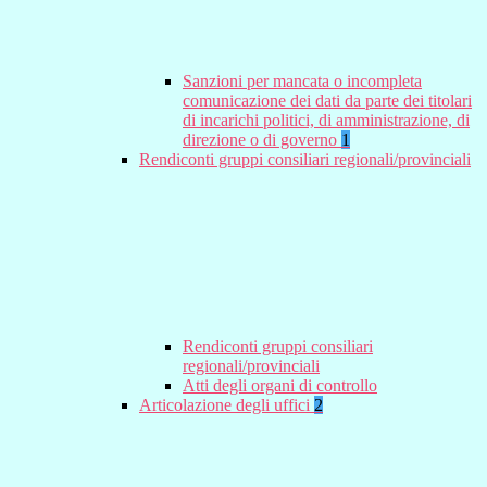
Sanzioni per mancata o incompleta
comunicazione dei dati da parte dei titolari
di incarichi politici, di amministrazione, di
direzione o di governo
1
Rendiconti gruppi consiliari regionali/provinciali
Rendiconti gruppi consiliari
regionali/provinciali
Atti degli organi di controllo
Articolazione degli uffici
2