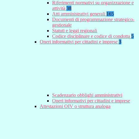
Riferimenti normativi su organizzazione e
attività
38
Atti amministrativi generali
165
Documenti di programmazione strategico-
gestionale
Statuti e leggi regionali
Codice disciplinare e codice di condotta
5
Oneri informativi per cittadini e imprese
3
Scadenzario obblighi amministrativi
Oneri informativi per cittadini e imprese
Attestazioni OIV o struttura analoga