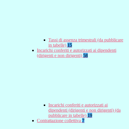
Tassi di assenza trimestrali (da pubblicare
in tabelle)
15
Incarichi conferiti e autorizzati ai dipendenti
(dirigenti e non dirigenti)
58
Incarichi conferiti e autorizzati ai
dipendenti (dirigenti e non dirigenti) (da
pubblicare in tabelle)
19
Contrattazione collettiva
7