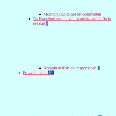
Monitoraggio tempi procedimentali
Dichiarazioni sostitutive e acquisizione d'ufficio
dei dati
1
Recapiti dell'ufficio responsabile
1
Provvedimenti
136