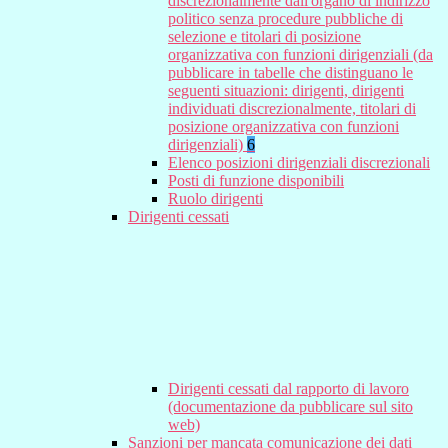
discrezionalmente dall'organo di indirizzo
politico senza procedure pubbliche di
selezione e titolari di posizione
organizzativa con funzioni dirigenziali (da
pubblicare in tabelle che distinguano le
seguenti situazioni: dirigenti, dirigenti
individuati discrezionalmente, titolari di
posizione organizzativa con funzioni
dirigenziali)
6
Elenco posizioni dirigenziali discrezionali
Posti di funzione disponibili
Ruolo dirigenti
Dirigenti cessati
Dirigenti cessati dal rapporto di lavoro
(documentazione da pubblicare sul sito
web)
Sanzioni per mancata comunicazione dei dati