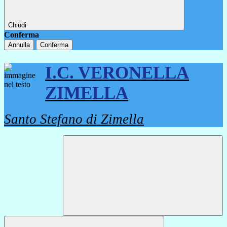
Chiudi
Conferma
Annulla
Conferma
I.C. VERONELLA
ZIMELLA
Santo Stefano di Zimella