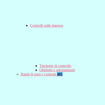
Controlli sulle imprese
Tipologie di controllo
Obblighi e adempimenti
Bandi di gara e contratti
481