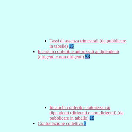
Tassi di assenza trimestrali (da pubblicare
in tabelle)
15
Incarichi conferiti e autorizzati ai dipendenti
(dirigenti e non dirigenti)
58
Incarichi conferiti e autorizzati ai
dipendenti (dirigenti e non dirigenti) (da
pubblicare in tabelle)
19
Contrattazione collettiva
7