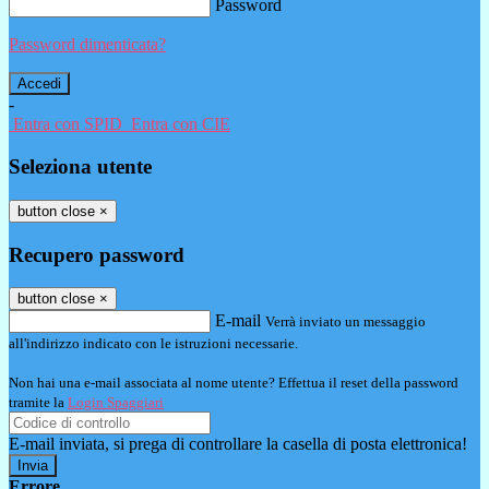
Password
Password dimenticata?
-
Entra con SPID
Entra con CIE
Seleziona utente
button close
×
Recupero password
button close
×
E-mail
Verrà inviato un messaggio
all'indirizzo indicato con le istruzioni necessarie.
Non hai una e-mail associata al nome utente? Effettua il reset della password
tramite la
Login Spaggiari
E-mail inviata, si prega di controllare la casella di posta elettronica!
Errore