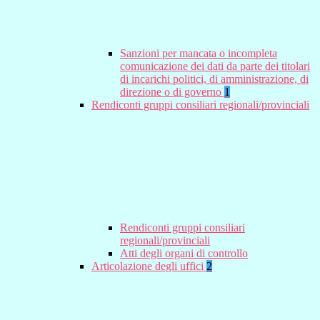
Sanzioni per mancata o incompleta
comunicazione dei dati da parte dei titolari
di incarichi politici, di amministrazione, di
direzione o di governo
1
Rendiconti gruppi consiliari regionali/provinciali
Rendiconti gruppi consiliari
regionali/provinciali
Atti degli organi di controllo
Articolazione degli uffici
2