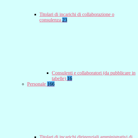
Titolari di incarichi di collaborazione o
consulenza
23
Consulenti e collaboratori (da pubblicare in
tabelle)
16
Personale
166
Titolari di incarichi dirigenziali amministrativi di