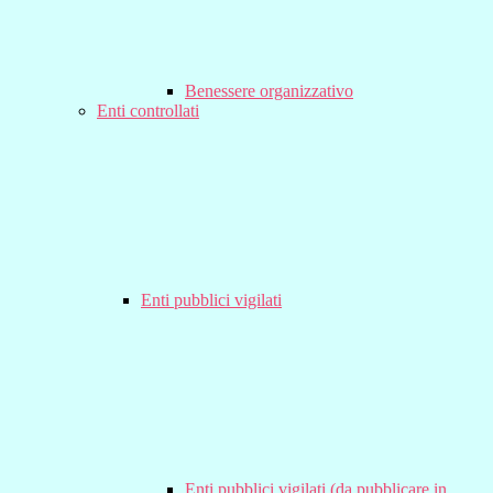
Benessere organizzativo
Enti controllati
Enti pubblici vigilati
Enti pubblici vigilati (da pubblicare in