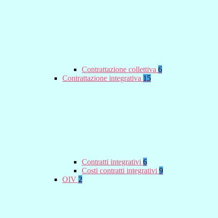
Contrattazione collettiva
6
Contrattazione integrativa
15
Contratti integrativi
6
Costi contratti integrativi
9
OIV
2