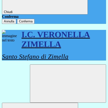
Chiudi
Conferma
Annulla
Conferma
I.C. VERONELLA
ZIMELLA
Santo Stefano di Zimella