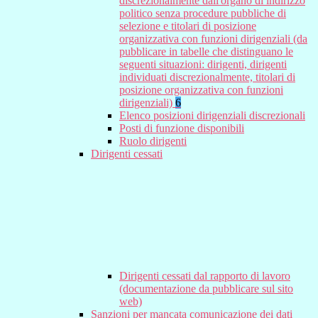
discrezionalmente dall'organo di indirizzo
politico senza procedure pubbliche di
selezione e titolari di posizione
organizzativa con funzioni dirigenziali (da
pubblicare in tabelle che distinguano le
seguenti situazioni: dirigenti, dirigenti
individuati discrezionalmente, titolari di
posizione organizzativa con funzioni
dirigenziali)
6
Elenco posizioni dirigenziali discrezionali
Posti di funzione disponibili
Ruolo dirigenti
Dirigenti cessati
Dirigenti cessati dal rapporto di lavoro
(documentazione da pubblicare sul sito
web)
Sanzioni per mancata comunicazione dei dati