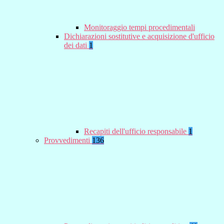
Monitoraggio tempi procedimentali
Dichiarazioni sostitutive e acquisizione d'ufficio
dei dati
1
Recapiti dell'ufficio responsabile
1
Provvedimenti
136