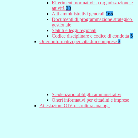
Riferimenti normativi su organizzazione e
attività
38
Atti amministrativi generali
165
Documenti di programmazione strategico-
gestionale
Statuti e leggi regionali
Codice disciplinare e codice di condotta
5
Oneri informativi per cittadini e imprese
3
Scadenzario obblighi amministrativi
Oneri informativi per cittadini e imprese
Attestazioni OIV o struttura analoga