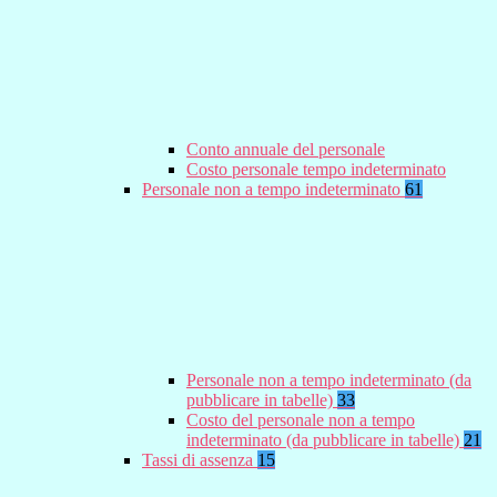
Conto annuale del personale
Costo personale tempo indeterminato
Personale non a tempo indeterminato
61
Personale non a tempo indeterminato (da
pubblicare in tabelle)
33
Costo del personale non a tempo
indeterminato (da pubblicare in tabelle)
21
Tassi di assenza
15