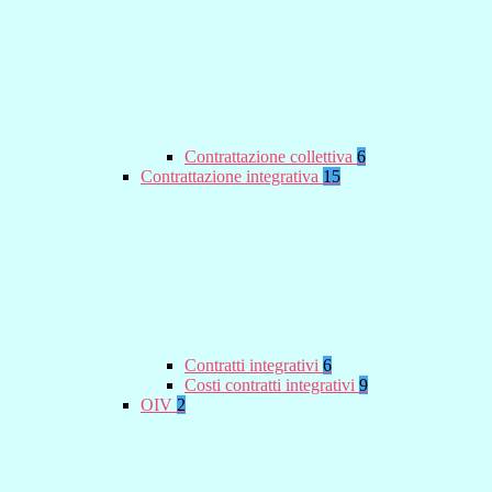
Contrattazione collettiva
6
Contrattazione integrativa
15
Contratti integrativi
6
Costi contratti integrativi
9
OIV
2