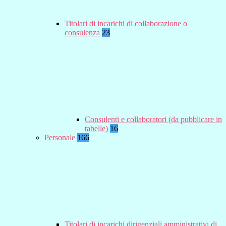
Titolari di incarichi di collaborazione o
consulenza
23
Consulenti e collaboratori (da pubblicare in
tabelle)
16
Personale
166
Titolari di incarichi dirigenziali amministrativi di