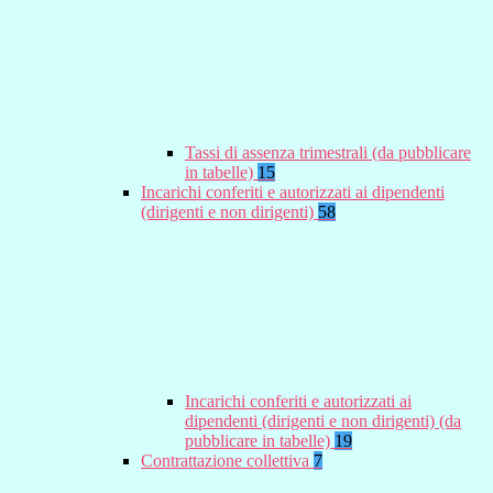
Tassi di assenza trimestrali (da pubblicare
in tabelle)
15
Incarichi conferiti e autorizzati ai dipendenti
(dirigenti e non dirigenti)
58
Incarichi conferiti e autorizzati ai
dipendenti (dirigenti e non dirigenti) (da
pubblicare in tabelle)
19
Contrattazione collettiva
7