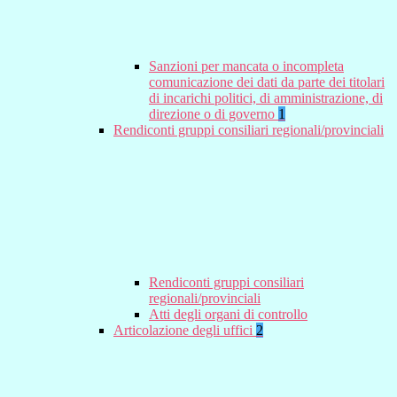
Sanzioni per mancata o incompleta
comunicazione dei dati da parte dei titolari
di incarichi politici, di amministrazione, di
direzione o di governo
1
Rendiconti gruppi consiliari regionali/provinciali
Rendiconti gruppi consiliari
regionali/provinciali
Atti degli organi di controllo
Articolazione degli uffici
2