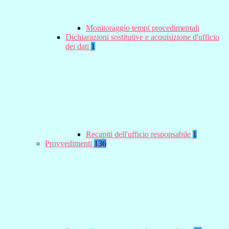
Monitoraggio tempi procedimentali
Dichiarazioni sostitutive e acquisizione d'ufficio
dei dati
1
Recapiti dell'ufficio responsabile
1
Provvedimenti
136