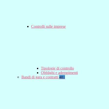
Controlli sulle imprese
Tipologie di controllo
Obblighi e adempimenti
Bandi di gara e contratti
481