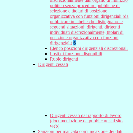
discrezionalmente dall'organo di indirizzo
politico senza procedure pubbliche di
selezione e titolari di posizione
organizzativa con funzioni dirigenziali (da
pubblicare in tabelle che distinguano le
seguenti situazioni: dirigenti, dirigenti
individuati discrezionalmente, titolari di
posizione organizzativa con funzioni
dirigenziali)
6
Elenco posizioni dirigenziali discrezionali
Posti di funzione disponibili
Ruolo dirigenti
Dirigenti cessati
Dirigenti cessati dal rapporto di lavoro
(documentazione da pubblicare sul sito
web)
Sanzioni per mancata comunicazione dei dati