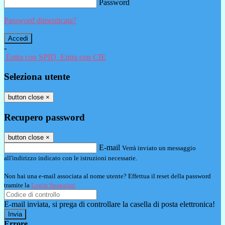
Password
Password dimenticata?
-
Entra con SPID
Entra con CIE
Seleziona utente
button close
×
Recupero password
button close
×
E-mail
Verrà inviato un messaggio
all'indirizzo indicato con le istruzioni necessarie.
Non hai una e-mail associata al nome utente? Effettua il reset della password
tramite la
Login Spaggiari
E-mail inviata, si prega di controllare la casella di posta elettronica!
Errore