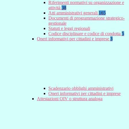
Riferimenti normativi su organizzazione e
attività
38
Atti amministrativi generali
165
Documenti di programmazione strategico-
gestionale
Statuti e leggi regionali
Codice disciplinare e codice di condotta
5
Oneri informativi per cittadini e imprese
3
Scadenzario obblighi amministrativi
Oneri informativi per cittadini e imprese
Attestazioni OIV o struttura analoga