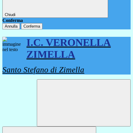
Chiudi
Conferma
Annulla
Conferma
I.C. VERONELLA
ZIMELLA
Santo Stefano di Zimella