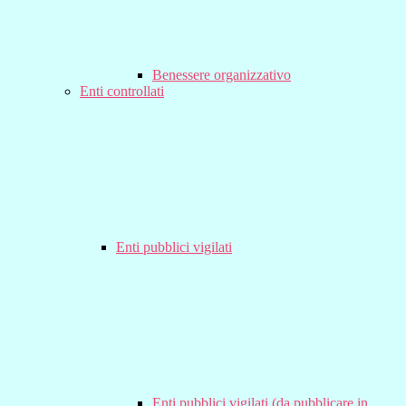
Benessere organizzativo
Enti controllati
Enti pubblici vigilati
Enti pubblici vigilati (da pubblicare in