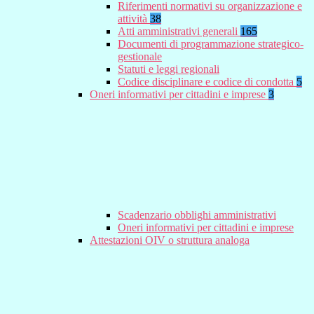
Riferimenti normativi su organizzazione e
attività
38
Atti amministrativi generali
165
Documenti di programmazione strategico-
gestionale
Statuti e leggi regionali
Codice disciplinare e codice di condotta
5
Oneri informativi per cittadini e imprese
3
Scadenzario obblighi amministrativi
Oneri informativi per cittadini e imprese
Attestazioni OIV o struttura analoga