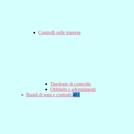
Controlli sulle imprese
Tipologie di controllo
Obblighi e adempimenti
Bandi di gara e contratti
481