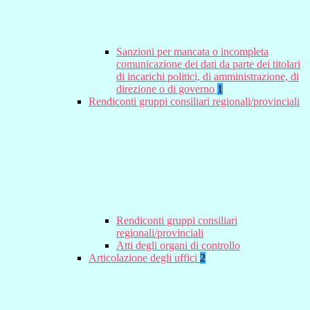
Sanzioni per mancata o incompleta
comunicazione dei dati da parte dei titolari
di incarichi politici, di amministrazione, di
direzione o di governo
1
Rendiconti gruppi consiliari regionali/provinciali
Rendiconti gruppi consiliari
regionali/provinciali
Atti degli organi di controllo
Articolazione degli uffici
2