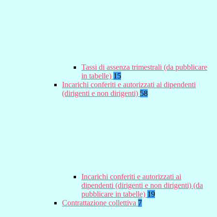
Tassi di assenza trimestrali (da pubblicare
in tabelle)
15
Incarichi conferiti e autorizzati ai dipendenti
(dirigenti e non dirigenti)
58
Incarichi conferiti e autorizzati ai
dipendenti (dirigenti e non dirigenti) (da
pubblicare in tabelle)
19
Contrattazione collettiva
7