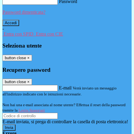
Password
Password dimenticata?
-
Entra con SPID
Entra con CIE
Seleziona utente
button close
×
Recupero password
button close
×
E-mail
Verrà inviato un messaggio
all'indirizzo indicato con le istruzioni necessarie.
Non hai una e-mail associata al nome utente? Effettua il reset della password
tramite la
Login Spaggiari
E-mail inviata, si prega di controllare la casella di posta elettronica!
Errore