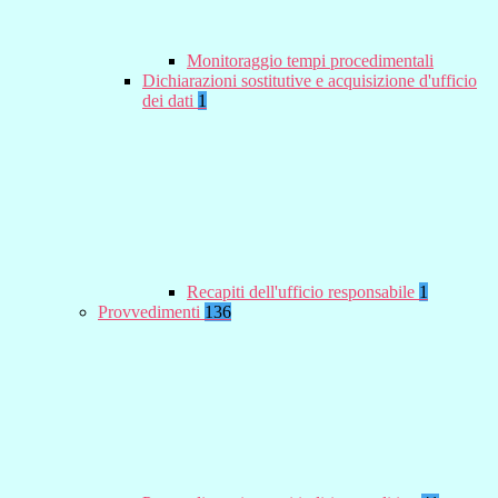
Monitoraggio tempi procedimentali
Dichiarazioni sostitutive e acquisizione d'ufficio
dei dati
1
Recapiti dell'ufficio responsabile
1
Provvedimenti
136