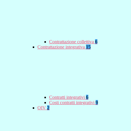
Contrattazione collettiva
6
Contrattazione integrativa
15
Contratti integrativi
6
Costi contratti integrativi
9
OIV
2