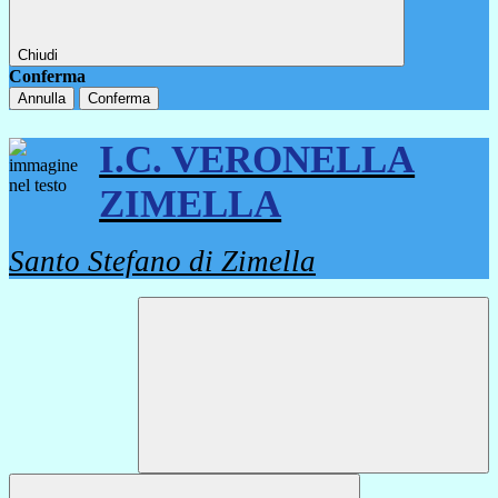
Chiudi
Conferma
Annulla
Conferma
I.C. VERONELLA
ZIMELLA
Santo Stefano di Zimella