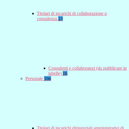
Titolari di incarichi di collaborazione o
consulenza
23
Consulenti e collaboratori (da pubblicare in
tabelle)
16
Personale
166
Titolari di incarichi dirigenziali amministrativi di