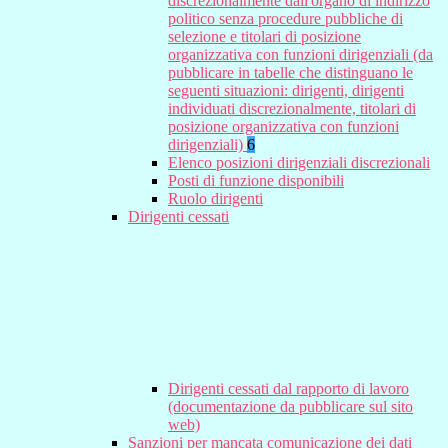
discrezionalmente dall'organo di indirizzo
politico senza procedure pubbliche di
selezione e titolari di posizione
organizzativa con funzioni dirigenziali (da
pubblicare in tabelle che distinguano le
seguenti situazioni: dirigenti, dirigenti
individuati discrezionalmente, titolari di
posizione organizzativa con funzioni
dirigenziali)
6
Elenco posizioni dirigenziali discrezionali
Posti di funzione disponibili
Ruolo dirigenti
Dirigenti cessati
Dirigenti cessati dal rapporto di lavoro
(documentazione da pubblicare sul sito
web)
Sanzioni per mancata comunicazione dei dati