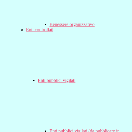
Benessere organizzativo
Enti controllati
Enti pubblici vigilati
Enti pubblici vigilati (da pubblicare in