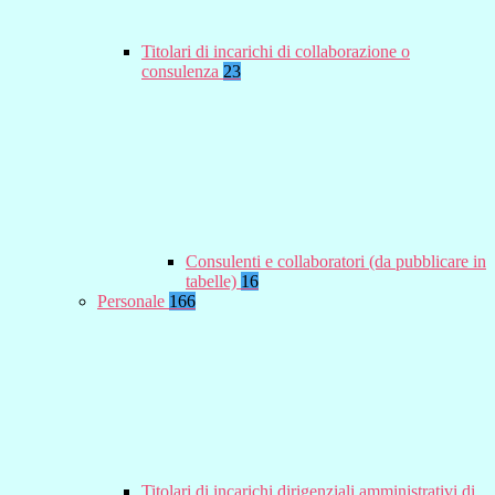
Titolari di incarichi di collaborazione o
consulenza
23
Consulenti e collaboratori (da pubblicare in
tabelle)
16
Personale
166
Titolari di incarichi dirigenziali amministrativi di