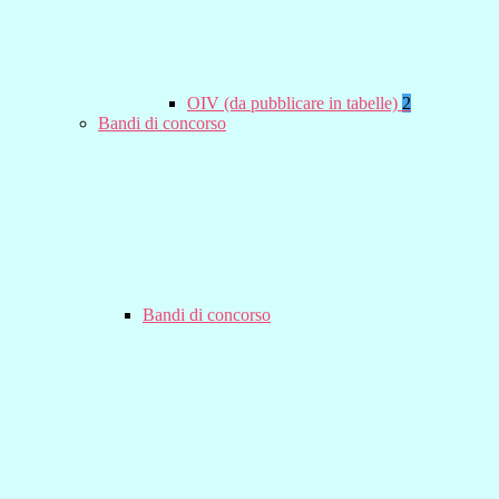
OIV (da pubblicare in tabelle)
2
Bandi di concorso
Bandi di concorso