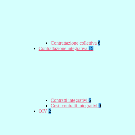
Contrattazione collettiva
6
Contrattazione integrativa
15
Contratti integrativi
6
Costi contratti integrativi
9
OIV
2