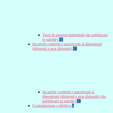
Tassi di assenza trimestrali (da pubblicare
in tabelle)
15
Incarichi conferiti e autorizzati ai dipendenti
(dirigenti e non dirigenti)
58
Incarichi conferiti e autorizzati ai
dipendenti (dirigenti e non dirigenti) (da
pubblicare in tabelle)
19
Contrattazione collettiva
7