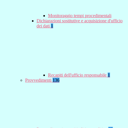
Monitoraggio tempi procedimentali
Dichiarazioni sostitutive e acquisizione d'ufficio
dei dati
1
Recapiti dell'ufficio responsabile
1
Provvedimenti
136