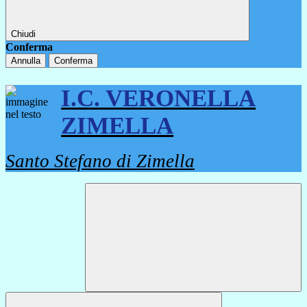
Chiudi
Conferma
Annulla
Conferma
I.C. VERONELLA
ZIMELLA
Santo Stefano di Zimella