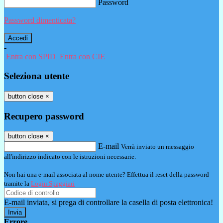
Password
Password dimenticata?
-
Entra con SPID
Entra con CIE
Seleziona utente
button close
×
Recupero password
button close
×
E-mail
Verrà inviato un messaggio
all'indirizzo indicato con le istruzioni necessarie.
Non hai una e-mail associata al nome utente? Effettua il reset della password
tramite la
Login Spaggiari
E-mail inviata, si prega di controllare la casella di posta elettronica!
Errore