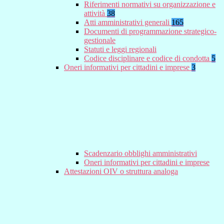
Riferimenti normativi su organizzazione e
attività
38
Atti amministrativi generali
165
Documenti di programmazione strategico-
gestionale
Statuti e leggi regionali
Codice disciplinare e codice di condotta
5
Oneri informativi per cittadini e imprese
3
Scadenzario obblighi amministrativi
Oneri informativi per cittadini e imprese
Attestazioni OIV o struttura analoga