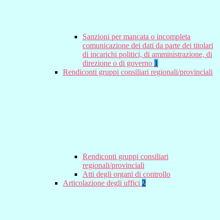
Sanzioni per mancata o incompleta
comunicazione dei dati da parte dei titolari
di incarichi politici, di amministrazione, di
direzione o di governo
1
Rendiconti gruppi consiliari regionali/provinciali
Rendiconti gruppi consiliari
regionali/provinciali
Atti degli organi di controllo
Articolazione degli uffici
2