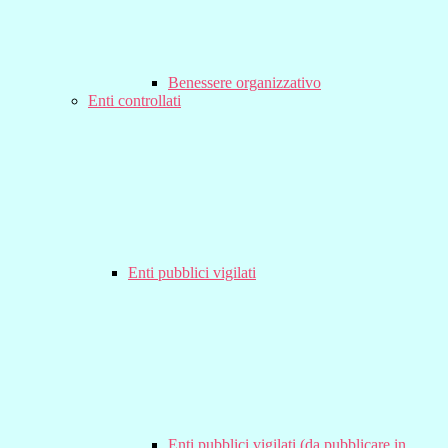
Benessere organizzativo
Enti controllati
Enti pubblici vigilati
Enti pubblici vigilati (da pubblicare in