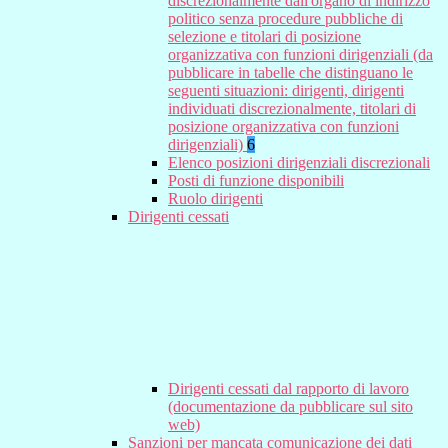
discrezionalmente dall'organo di indirizzo
politico senza procedure pubbliche di
selezione e titolari di posizione
organizzativa con funzioni dirigenziali (da
pubblicare in tabelle che distinguano le
seguenti situazioni: dirigenti, dirigenti
individuati discrezionalmente, titolari di
posizione organizzativa con funzioni
dirigenziali)
6
Elenco posizioni dirigenziali discrezionali
Posti di funzione disponibili
Ruolo dirigenti
Dirigenti cessati
Dirigenti cessati dal rapporto di lavoro
(documentazione da pubblicare sul sito
web)
Sanzioni per mancata comunicazione dei dati