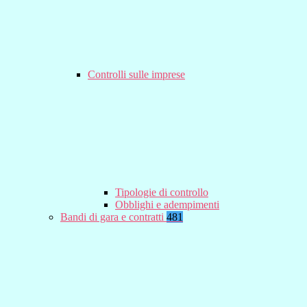
Controlli sulle imprese
Tipologie di controllo
Obblighi e adempimenti
Bandi di gara e contratti
481