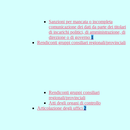
Sanzioni per mancata o incompleta
comunicazione dei dati da parte dei titolari
di incarichi politici, di amministrazione, di
direzione o di governo
1
Rendiconti gruppi consiliari regionali/provinciali
Rendiconti gruppi consiliari
regionali/provinciali
Atti degli organi di controllo
Articolazione degli uffici
2