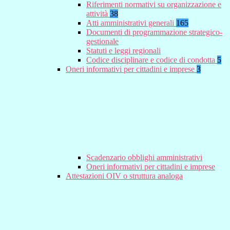
Riferimenti normativi su organizzazione e
attività
38
Atti amministrativi generali
165
Documenti di programmazione strategico-
gestionale
Statuti e leggi regionali
Codice disciplinare e codice di condotta
5
Oneri informativi per cittadini e imprese
3
Scadenzario obblighi amministrativi
Oneri informativi per cittadini e imprese
Attestazioni OIV o struttura analoga