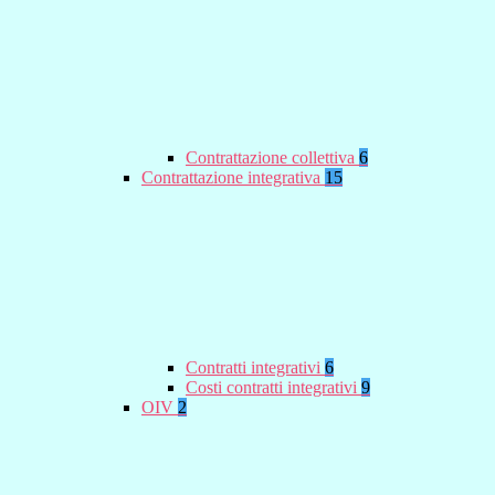
Contrattazione collettiva
6
Contrattazione integrativa
15
Contratti integrativi
6
Costi contratti integrativi
9
OIV
2