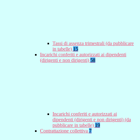
Tassi di assenza trimestrali (da pubblicare
in tabelle)
15
Incarichi conferiti e autorizzati ai dipendenti
(dirigenti e non dirigenti)
58
Incarichi conferiti e autorizzati ai
dipendenti (dirigenti e non dirigenti) (da
pubblicare in tabelle)
19
Contrattazione collettiva
7