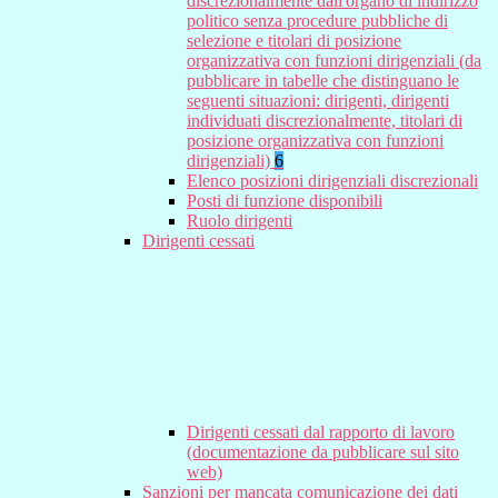
discrezionalmente dall'organo di indirizzo
politico senza procedure pubbliche di
selezione e titolari di posizione
organizzativa con funzioni dirigenziali (da
pubblicare in tabelle che distinguano le
seguenti situazioni: dirigenti, dirigenti
individuati discrezionalmente, titolari di
posizione organizzativa con funzioni
dirigenziali)
6
Elenco posizioni dirigenziali discrezionali
Posti di funzione disponibili
Ruolo dirigenti
Dirigenti cessati
Dirigenti cessati dal rapporto di lavoro
(documentazione da pubblicare sul sito
web)
Sanzioni per mancata comunicazione dei dati