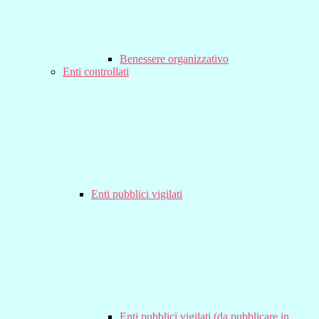
Benessere organizzativo
Enti controllati
Enti pubblici vigilati
Enti pubblici vigilati (da pubblicare in