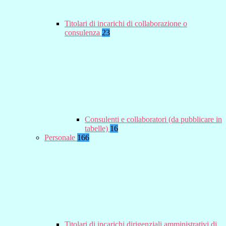
Titolari di incarichi di collaborazione o
consulenza
23
Consulenti e collaboratori (da pubblicare in
tabelle)
16
Personale
166
Titolari di incarichi dirigenziali amministrativi di