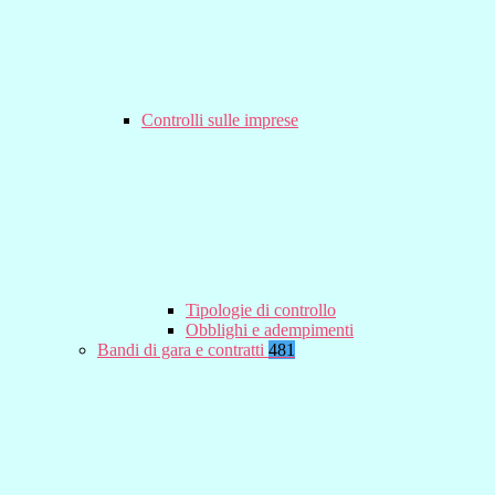
Controlli sulle imprese
Tipologie di controllo
Obblighi e adempimenti
Bandi di gara e contratti
481