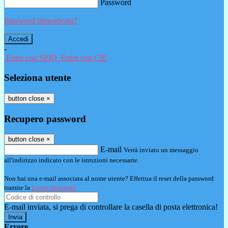
Password
Password dimenticata?
-
Entra con SPID
Entra con CIE
Seleziona utente
button close
×
Recupero password
button close
×
E-mail
Verrà inviato un messaggio
all'indirizzo indicato con le istruzioni necessarie.
Non hai una e-mail associata al nome utente? Effettua il reset della password
tramite la
Login Spaggiari
E-mail inviata, si prega di controllare la casella di posta elettronica!
Errore