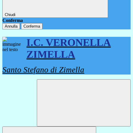
Chiudi
Conferma
Annulla
Conferma
I.C. VERONELLA
ZIMELLA
Santo Stefano di Zimella