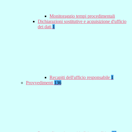
Monitoraggio tempi procedimentali
Dichiarazioni sostitutive e acquisizione d'ufficio
dei dati
1
Recapiti dell'ufficio responsabile
1
Provvedimenti
136