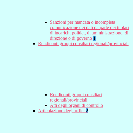
Sanzioni per mancata o incompleta
comunicazione dei dati da parte dei titolari
di incarichi politici, di amministrazione, di
direzione o di governo
1
Rendiconti gruppi consiliari regionali/provinciali
Rendiconti gruppi consiliari
regionali/provinciali
Atti degli organi di controllo
Articolazione degli uffici
2