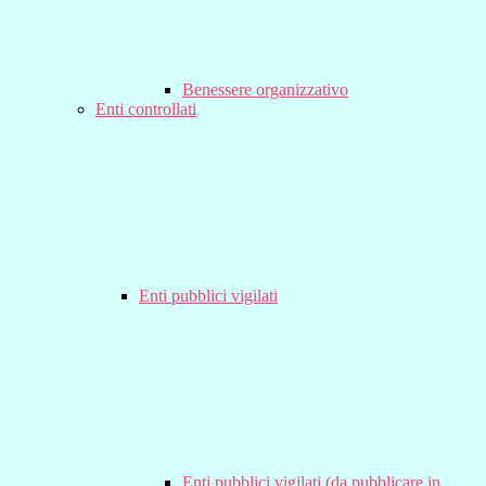
Benessere organizzativo
Enti controllati
Enti pubblici vigilati
Enti pubblici vigilati (da pubblicare in