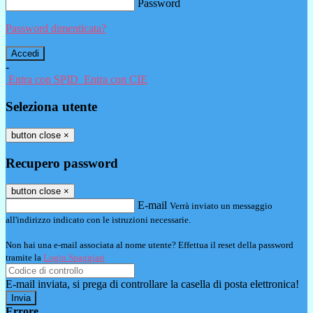
Password
Password dimenticata?
-
Entra con SPID
Entra con CIE
Seleziona utente
button close
×
Recupero password
button close
×
E-mail
Verrà inviato un messaggio
all'indirizzo indicato con le istruzioni necessarie.
Non hai una e-mail associata al nome utente? Effettua il reset della password
tramite la
Login Spaggiari
E-mail inviata, si prega di controllare la casella di posta elettronica!
Errore