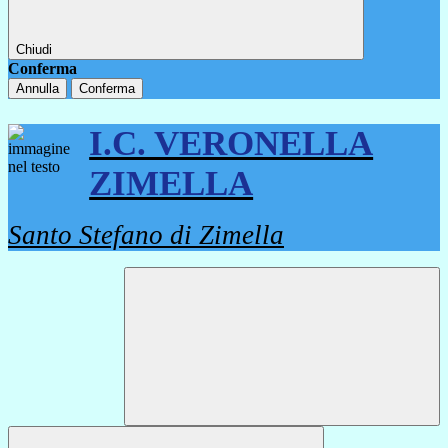
Chiudi
Conferma
Annulla
Conferma
I.C. VERONELLA
ZIMELLA
Santo Stefano di Zimella