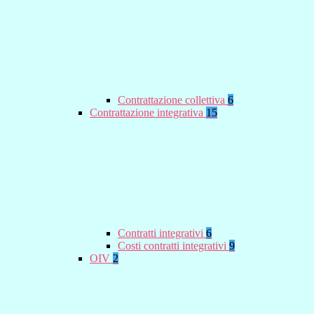
Contrattazione collettiva
6
Contrattazione integrativa
15
Contratti integrativi
6
Costi contratti integrativi
9
OIV
2