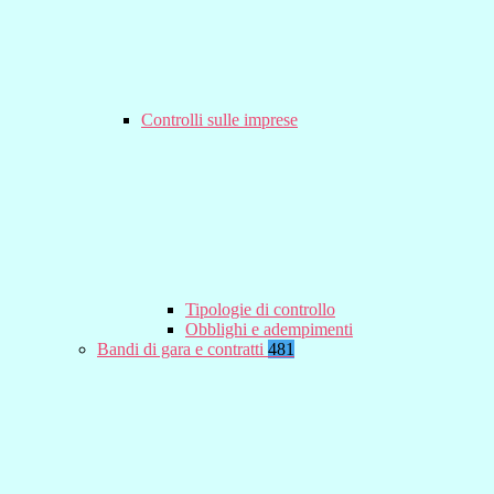
Controlli sulle imprese
Tipologie di controllo
Obblighi e adempimenti
Bandi di gara e contratti
481