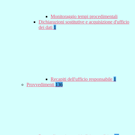
Monitoraggio tempi procedimentali
Dichiarazioni sostitutive e acquisizione d'ufficio
dei dati
1
Recapiti dell'ufficio responsabile
1
Provvedimenti
136