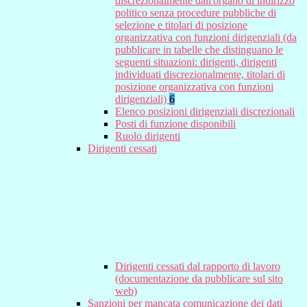
discrezionalmente dall'organo di indirizzo
politico senza procedure pubbliche di
selezione e titolari di posizione
organizzativa con funzioni dirigenziali (da
pubblicare in tabelle che distinguano le
seguenti situazioni: dirigenti, dirigenti
individuati discrezionalmente, titolari di
posizione organizzativa con funzioni
dirigenziali)
6
Elenco posizioni dirigenziali discrezionali
Posti di funzione disponibili
Ruolo dirigenti
Dirigenti cessati
Dirigenti cessati dal rapporto di lavoro
(documentazione da pubblicare sul sito
web)
Sanzioni per mancata comunicazione dei dati