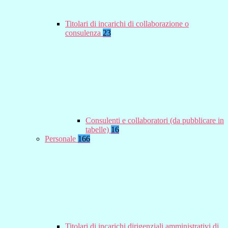
Titolari di incarichi di collaborazione o
consulenza
23
Consulenti e collaboratori (da pubblicare in
tabelle)
16
Personale
166
Titolari di incarichi dirigenziali amministrativi di