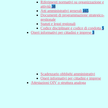
Riferimenti normativi su organizzazione e
attività
38
Atti amministrativi generali
165
Documenti di programmazione strategico-
gestionale
Statuti e leggi regionali
Codice disciplinare e codice di condotta
5
Oneri informativi per cittadini e imprese
3
Scadenzario obblighi amministrativi
Oneri informativi per cittadini e imprese
Attestazioni OIV o struttura analoga