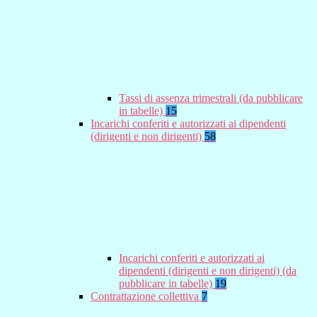
Tassi di assenza trimestrali (da pubblicare
in tabelle)
15
Incarichi conferiti e autorizzati ai dipendenti
(dirigenti e non dirigenti)
58
Incarichi conferiti e autorizzati ai
dipendenti (dirigenti e non dirigenti) (da
pubblicare in tabelle)
19
Contrattazione collettiva
7